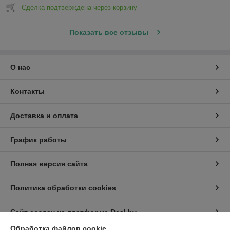
Сделка подтверждена через корзину
Показать все отзывы
О нас
Контакты
Доставка и оплата
График работы
Полная версия сайта
Политика обработки cookies
Сайт создан на платформе Deal.by
Обработка файлов cookie