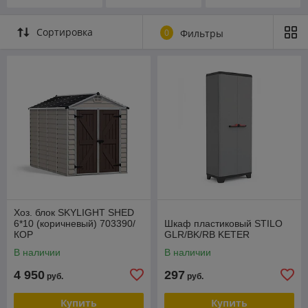
Сортировка
0
Фильтры
Хоз. блок SKYLIGHT SHED
6*10 (коричневый) 703390/
Шкаф пластиковый STILO
КОР
GLR/BK/RB KETER
В наличии
В наличии
4 950
297
руб.
руб.
Купить
Купить