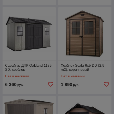
Сарай из ДПК Oakland 1175
Хозблок Scala 6x5 DD (2.8
SD, хозблок
m2), коричневый
Нет в наличии
Нет в наличии
6 360
1 890
руб.
руб.