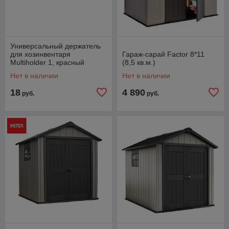
Универсальный держатель
для хозинвентаря
Гараж-сарай Factor 8*11
Multiholder 1, красный
(8,5 кв.м.)
Нет в наличии
Нет в наличии
18
4 890
руб.
руб.