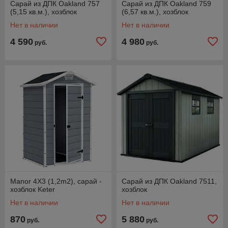
Сарай из ДПК Oakland 757
Сарай из ДПК Oakland 759
(5,15 кв.м.), хозблок
(6,57 кв.м.), хозблок
Нет в наличии
Нет в наличии
4 590
4 980
руб.
руб.
Manor 4X3 (1,2m2), сарай -
Сарай из ДПК Oakland 7511,
хозблок Keter
хозблок
Нет в наличии
Нет в наличии
870
5 880
руб.
руб.