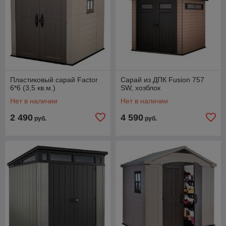
Пластиковый сарай Factor
Сарай из ДПК Fusion 757
6*6 (3,5 кв.м.)
SW, хозблок
Нет в наличии
Нет в наличии
2 490
4 590
руб.
руб.