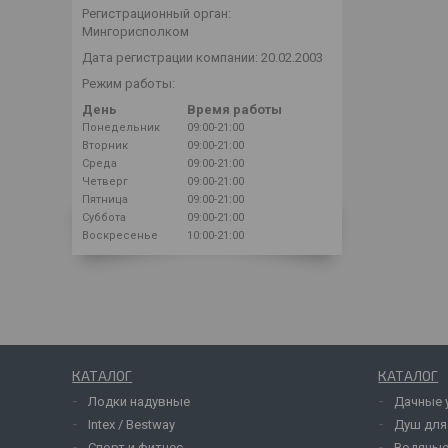
Регистрационный орган:
Мингорисполком
Дата регистрации компании: 20.02.2003
Режим работы:
День
Время работы
Понедельник
09:00-21:00
Вторник
09:00-21:00
Среда
09:00-21:00
Четверг
09:00-21:00
Пятница
09:00-21:00
Суббота
09:00-21:00
Воскресенье
10:00-21:00
КАТАЛОГ
КАТАЛОГ
Лодки надувные
Дачные 
Intex / Bestway
Душ для
Спорт и фитнес
Водяные