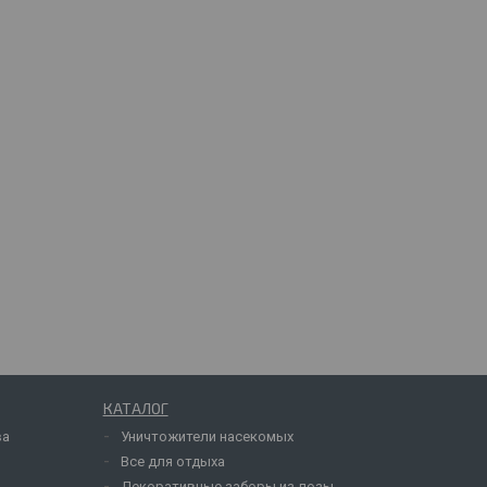
КАТАЛОГ
ва
Уничтожители насекомых
Все для отдыха
Декоративные заборы из лозы