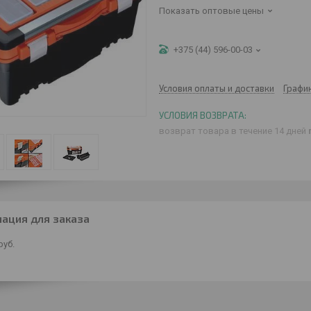
Показать оптовые цены
+375 (44) 596-00-03
Условия оплаты и доставки
Графи
возврат товара в течение 14 дней
ация для заказа
руб.