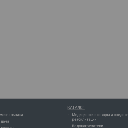
КАТАЛОГ
умывальники
Медицинские товары и средст
реабилитации
 дачи
Водонагреватели
 насосы