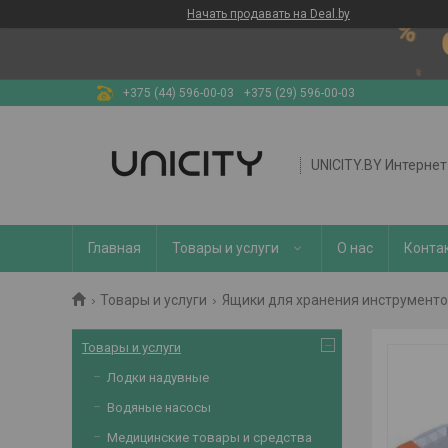
Начать продавать на Deal.by
+375 (44) 596-00-03
+375 (29) 596-00-03
UNICITY.BY Интерне
Главная
Товары и услуги
О нас
Конта
Товары и услуги
Ящики для хранения инструменто
Товары и услуги
Лодки надувные
Водяные насосы
Медицинские товары и средства