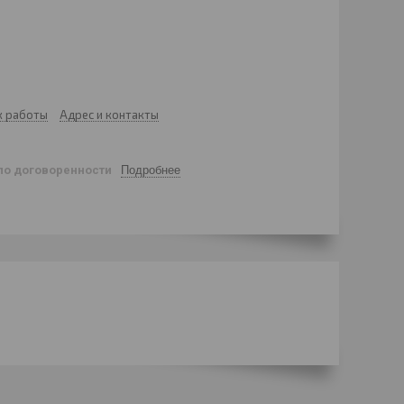
к работы
Адрес и контакты
по договоренности
Подробнее