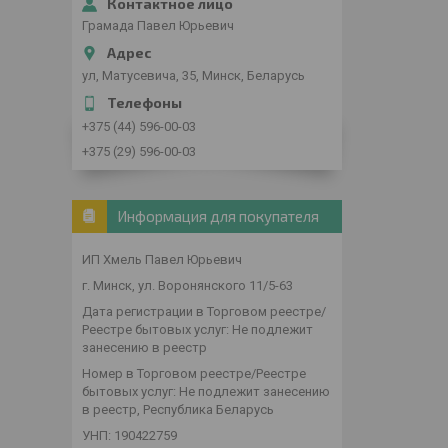
Грамада Павел Юрьевич
ул, Матусевича, 35, Минск, Беларусь
+375 (44) 596-00-03
+375 (29) 596-00-03
Информация для покупателя
ИП Хмель Павел Юрьевич
г. Минск, ул. Воронянского 11/5-63
Дата регистрации в Торговом реестре/
Реестре бытовых услуг: Не подлежит
занесению в реестр
Номер в Торговом реестре/Реестре
бытовых услуг: Не подлежит занесению
в реестр, Республика Беларусь
УНП: 190422759