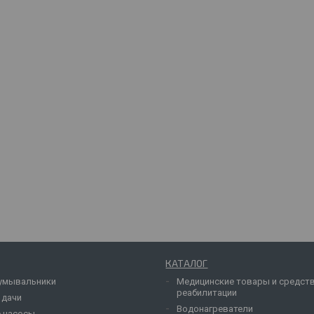
КАТАЛОГ
умывальники
Медицинские товары и средст
реабилитации
 дачи
Водонагреватели
 насосы