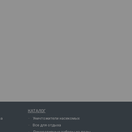
КАТАЛОГ
ва
Уничтожители насекомых
Все для отдыха
Декоративные заборы из лозы