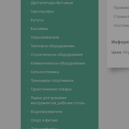
Дистиляторы бытовые
Произв
Гироскутеры
Страна 
Батуты
Состоян
Бассейны
Опрыскиватели
Информ
Тепловое оборудование
Цена:
29
Строительное оборудование
Климатическое оборудование
Сельхозтехника
Тренажеры спортивные
Туристические товары
Ящики для хранения
инструментов, рабочие столы
Водонагреватели
Спорт и фитнес
Для комфорта