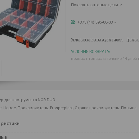
Показать оптовые цены
+375 (44) 596-00-03
Условия оплаты и доставки
Графи
возврат товара в течение 14 дней
ер для инструмента NOR DUO
: Новое; Производитель: Prosperplast; Страна производитель: Польша
еристики
НЫЕ