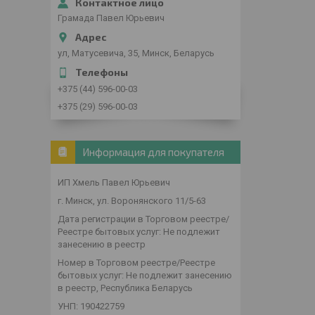
Грамада Павел Юрьевич
ул, Матусевича, 35, Минск, Беларусь
+375 (44) 596-00-03
+375 (29) 596-00-03
Информация для покупателя
ИП Хмель Павел Юрьевич
г. Минск, ул. Воронянского 11/5-63
Дата регистрации в Торговом реестре/
Реестре бытовых услуг: Не подлежит
занесению в реестр
Номер в Торговом реестре/Реестре
бытовых услуг: Не подлежит занесению
в реестр, Республика Беларусь
УНП: 190422759