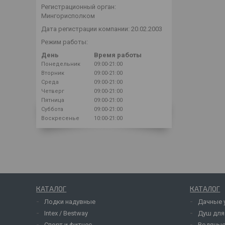
Регистрационный орган:
Мингорисполком
Дата регистрации компании: 20.02.2003
Режим работы:
День
Время работы
Понедельник
09:00-21:00
Вторник
09:00-21:00
Среда
09:00-21:00
Четверг
09:00-21:00
Пятница
09:00-21:00
Суббота
09:00-21:00
Воскресенье
10:00-21:00
КАТАЛОГ
КАТАЛОГ
Лодки надувные
Дачные 
Intex / Bestway
Душ для
Спорт и фитнес
Водяные