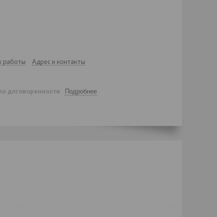
к работы
Адрес и контакты
по договоренности
Подробнее