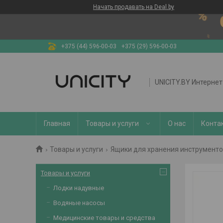
Начать продавать на Deal.by
+375 (44) 596-00-03
+375 (29) 596-00-03
UNICITY.BY Интерне
Главная
Товары и услуги
О нас
Конта
Товары и услуги
Ящики для хранения инструменто
Товары и услуги
Лодки надувные
Водяные насосы
Медицинские товары и средства