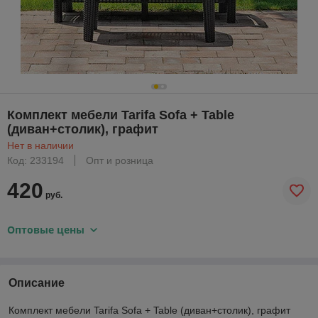
Комплект мебели Tarifa Sofa + Table
(диван+столик), графит
Нет в наличии
Код: 233194
Опт и розница
420
руб.
Оптовые цены
Описание
Комплект мебели Tarifa Sofa + Table (диван+столик), графит