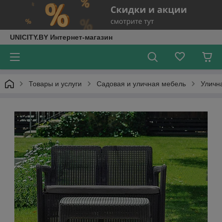
UNICITY.BY Интернет-магазин
Товары и услуги
Садовая и уличная мебель
Уличн