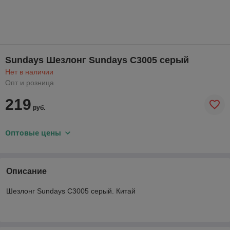
Sundays Шезлонг Sundays C3005 серый
Нет в наличии
Опт и розница
219
руб.
Оптовые цены
Описание
Шезлонг Sundays C3005 серый. Китай