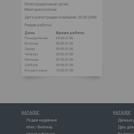
Регистрационный орган:
Мингорисполком
Дата регистрации компании: 20.02.2003
Режим работы:
День
Время работы
Понедельник
09:00-21:00
Вторник
09:00-21:00
Среда
09:00-21:00
Четверг
09:00-21:00
Пятница
09:00-21:00
Суббота
09:00-21:00
Воскресенье
10:00-21:00
КАТАЛОГ
КАТАЛОГ
Лодки надувные
Дачные 
Intex / Bestway
Душ для
Спорт и фитнес
Водяные