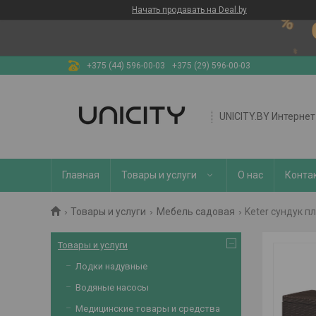
Начать продавать на Deal.by
+375 (44) 596-00-03
+375 (29) 596-00-03
UNICITY.BY Интерне
Главная
Товары и услуги
О нас
Конта
Товары и услуги
Мебель садовая
Keter сундук п
Товары и услуги
Лодки надувные
Водяные насосы
Медицинские товары и средства