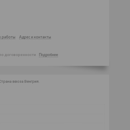
к работы
Адрес и контакты
по договоренности
Подробнее
 Страна ввоза Венгрия.