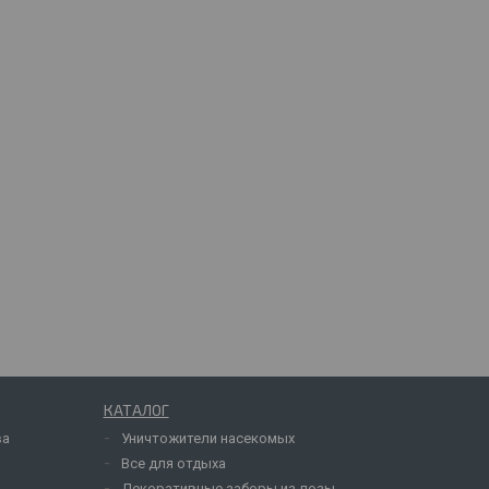
КАТАЛОГ
ва
Уничтожители насекомых
Все для отдыха
Декоративные заборы из лозы