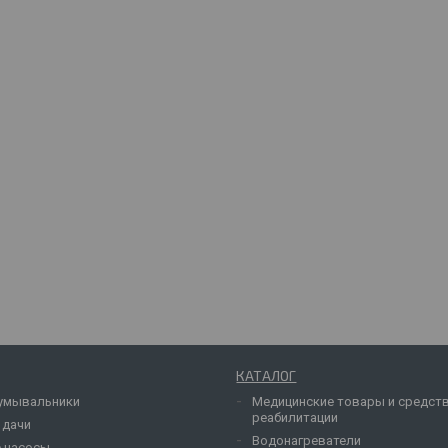
КАТАЛОГ
умывальники
Медицинские товары и средст
реабилитации
 дачи
Водонагреватели
 насосы