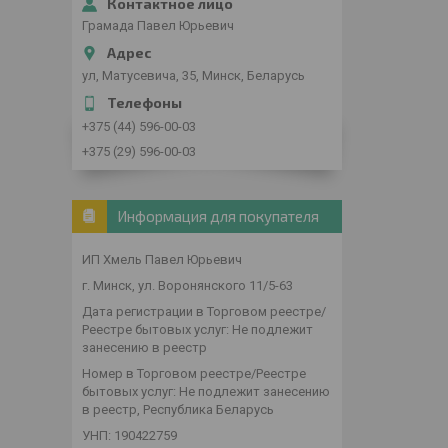
Грамада Павел Юрьевич
ул, Матусевича, 35, Минск, Беларусь
+375 (44) 596-00-03
+375 (29) 596-00-03
Информация для покупателя
ИП Хмель Павел Юрьевич
г. Минск, ул. Воронянского 11/5-63
Дата регистрации в Торговом реестре/
Реестре бытовых услуг: Не подлежит
занесению в реестр
Номер в Торговом реестре/Реестре
бытовых услуг: Не подлежит занесению
в реестр, Республика Беларусь
УНП: 190422759