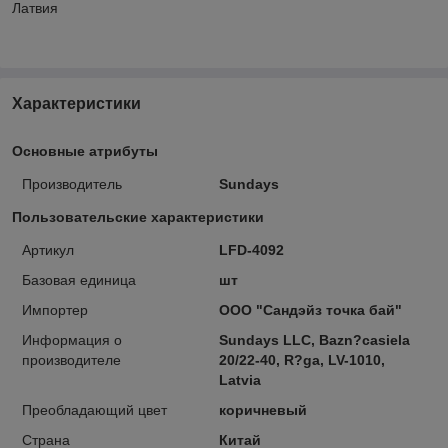
Латвия
Характеристики
Основные атрибуты
Производитель
Sundays
Пользовательские характеристики
Артикул
LFD-4092
Базовая единица
шт
Импортер
ООО "Сандэйз точка бай"
Информация о
Sundays LLC, Bazn?casiela
производителе
20/22-40, R?ga, LV-1010,
Latvia
Преобладающий цвет
коричневый
Страна
Китай