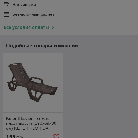
Наличными
Безналичный расчет
Все условия оплаты
Подобные товары компании
Keter Шезлонг-лежак
пластиковый (190x69x30
см) KETER FLORIDA,
капучино
165
руб.