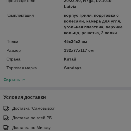
производителе
20/22-40, R?ga, LV-1010,
Latvia
Комплектация
корпус гриля, подставка с
колесами, камера для угля,
угольная пластина, верхнее
кольцо, решетка, 2 полки
Полки
45х34х2 см
Размер
132х77х117 см
Страна
Китай
Торговая марка
Sundays
Скрыть
Условия доставки
Доставка "Самовывоз"
Доставка по всей РБ
Доставка по Минску