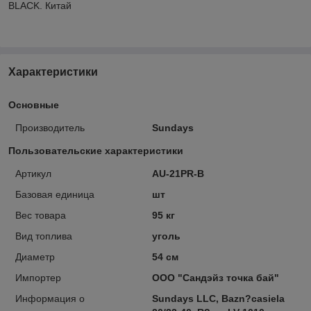
BLACK. Китай
Характеристики
Основные
Производитель
Sundays
Пользовательские характеристики
Артикул
AU-21PR-B
Базовая единица
шт
Вес товара
95 кг
Вид топлива
уголь
Диаметр
54 см
Импортер
ООО "Сандэйз точка бай"
Информация о
Sundays LLC, Bazn?casiela