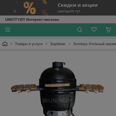
UNICITY.BY Интернет-магазин
Товары и услуги
Барбекю
Sundays Угольный кера