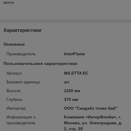
венге
Характеристики
Основные
Производитель
InterFlame
Пользовательские характеристики
Артикул
MILETTA EC
Базовая единица
шт
Высота
1100 мм
Глубина
370 мм
Импортер
ООО "Сандэйз точка бай"
Информация о
Компания «ИнтерФлейм», г.
производителе
Москва, ул. Электродная, д.
2, стр. 28