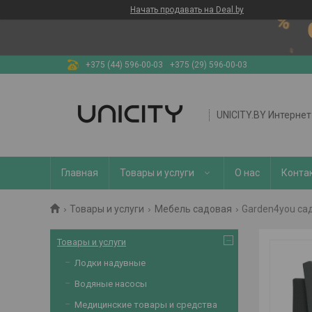
Начать продавать на Deal.by
+375 (44) 596-00-03
+375 (29) 596-00-03
UNICITY.BY Интерне
Главная
Товары и услуги
О нас
Конта
Товары и услуги
Мебель садовая
Garden4you са
Товары и услуги
Лодки надувные
Водяные насосы
Медицинские товары и средства