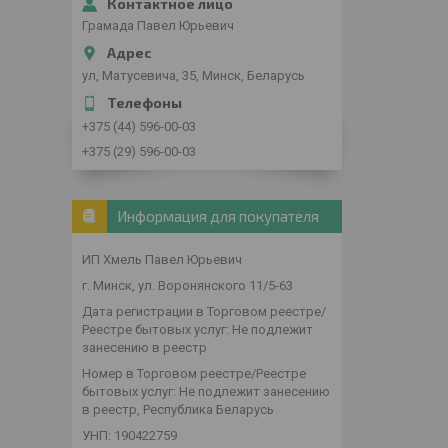
Грамада Павел Юрьевич
ул, Матусевича, 35, Минск, Беларусь
+375 (44) 596-00-03
+375 (29) 596-00-03
Информация для покупателя
ИП Хмель Павел Юрьевич
г. Минск, ул. Воронянского 11/5-63
Дата регистрации в Торговом реестре/
Реестре бытовых услуг: Не подлежит
занесению в реестр
Номер в Торговом реестре/Реестре
бытовых услуг: Не подлежит занесению
в реестр, Республика Беларусь
УНП: 190422759