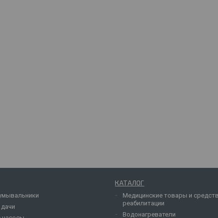
КАТАЛОГ
умывальники
Медицинские товары и средст
реабилитации
 дачи
Водонагреватели
 насосы