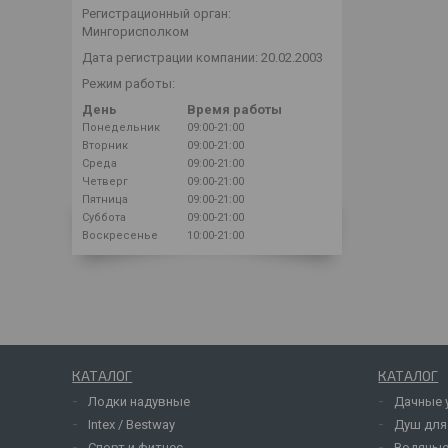
Регистрационный орган:
Мингорисполком
Дата регистрации компании: 20.02.2003
Режим работы:
День
Время работы
Понедельник
09:00-21:00
Вторник
09:00-21:00
Среда
09:00-21:00
Четверг
09:00-21:00
Пятница
09:00-21:00
Суббота
09:00-21:00
Воскресенье
10:00-21:00
КАТАЛОГ
КАТАЛОГ
Лодки надувные
Дачные 
Intex / Bestway
Душ для
Спорт и фитнес
Водяные