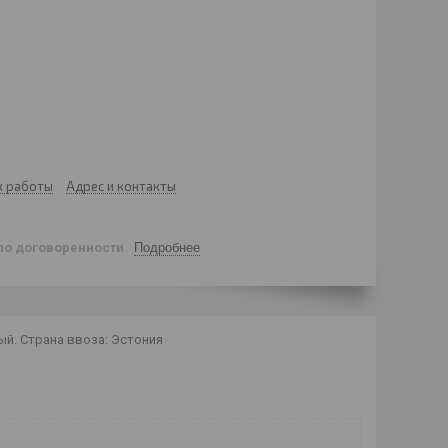
к работы
Адрес и контакты
по договоренности
Подробнее
ый. Страна ввоза: Эстония