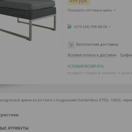
499
руб.
Показать оптовые цены
+375 (44) 596-00-03
Бесплатная доставка
Условия оплаты и доставки
Графи
возврат товара в течение 14 дней
одульный диван из ротанга с подушками Garden4you STEEL 13622, черн
еристики
НЫЕ АТРИБУТЫ