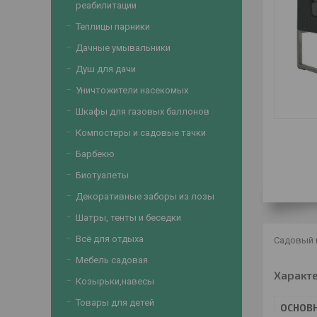
реабилитации
Теплицы парники
Дачные умывальники
Душ для дачи
Уничтожители насекомых
Шкафы для газовых баллонов
Компостеры и садовые тачки
Барбекю
Биотуалеты
Декоративные заборы из лозы
Шатры, тенты и беседки
Всё для отдыха
Садовый м
Мебель садовая
Характ
Козырьки,навесы
Товары для детей
ОСНОВ