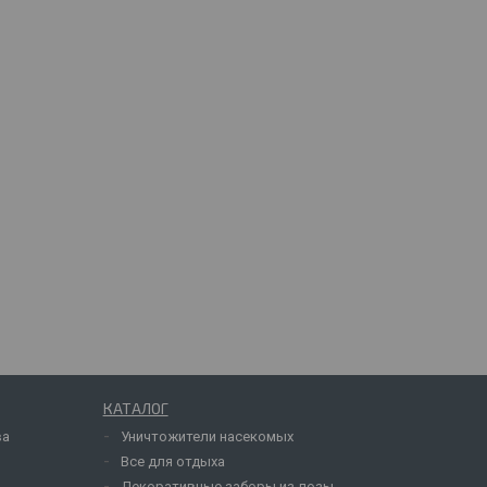
КАТАЛОГ
ва
Уничтожители насекомых
Все для отдыха
Декоративные заборы из лозы