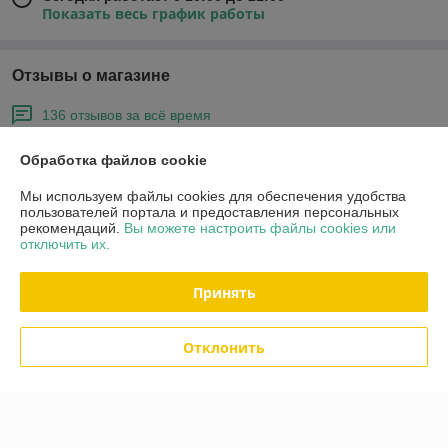
Показать весь график работы
Отзывы о магазине
136 отзывов за всё время
Покупатель
29.07.2026
Обработка файлов cookie
Отлично
Мы используем файлы cookies для обеспечения удобства
пользователей портала и предоставления персональных
Сделка подтверждена через корзину
рекомендаций.
Вы можете настроить файлы cookies или
отключить их.
Покупатель
25.04.2026
Принять
Отлично
Отклонить
Сделка подтверждена через корзину
Показать все отзывы