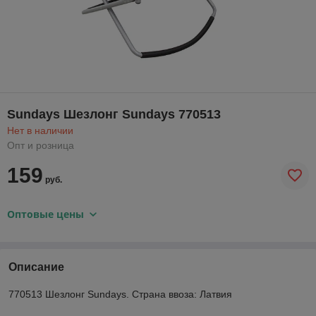
Sundays Шезлонг Sundays 770513
Нет в наличии
Опт и розница
159
руб.
Оптовые цены
Описание
770513 Шезлонг Sundays. Страна ввоза: Латвия