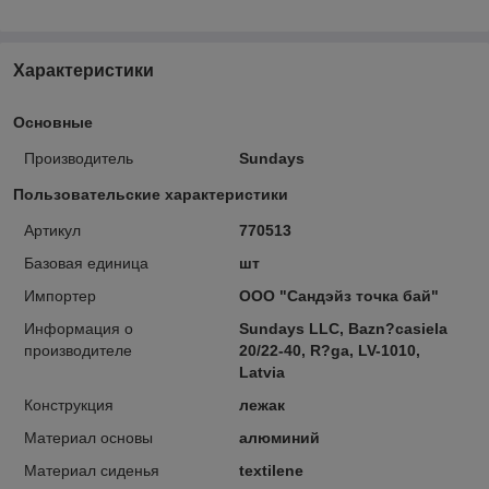
Характеристики
Основные
Производитель
Sundays
Пользовательские характеристики
Артикул
770513
Базовая единица
шт
Импортер
ООО "Сандэйз точка бай"
Информация о
Sundays LLC, Bazn?casiela
производителе
20/22-40, R?ga, LV-1010,
Latvia
Конструкция
лежак
Материал основы
алюминий
Материал сиденья
textilene