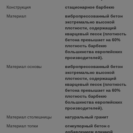
Конструкция
стационарное барбекю
Материал
вибропрессованный бетон
экстремально высокой
плотности, содержащий
кварцевый песок (плотность
бетона превышает на 60%
плотность барбекю
большинства европейских
производителей).
Материал основы
вибропрессованный бетон
экстремально высокой
плотности, содержащий
кварцевый песок (плотность
бетона превышает на 60%
плотность барбекю
большинства европейских
производителей).
Материал столешницы
натуральный гранит
Материал топки
огнеупорный бетон с
добавлением длинной