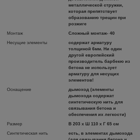
металлической стружки,
которая препятствует
образованию трещин при
розжиге
Монтаж
Сложный монтаж- 40
Несущие элементы
содержат арматуру
толщиной 6мм. Ни один
другой европейский
производитель барбекю из
бетона не использует
арматуру для несущих
элементов!
Оснащение
дымоход (элементы
дымохода содержат
синтетическую нить для
связывания бетона и
обеспечения их легкости)
Размер
В 203 x Ш 110 x Г 65 см
Синтетическая нить
есть, в элементах дымохода
(для связывания бетона и