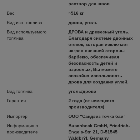
раствор для швов
Вес
~516 кг
Вид исп. топлива
дрова, уголь
Вид используемого
ДРОВА и древесный уголь.
топлива
Благодаря системе двойных
стенок, которая исключает
нагрев внешней стороны
барбекю, обеспечивая
безопасность детей и
взрослых, Вы можете
спокойно использовать
дрова для создания углей.
Вид топлива
уголь/дрова
Гарантия
2 года (от немецкого
производителя)
Импортер
ООО "Сандэйз точка бай"
Информация о
Buschbeck GmbH, Friedrich-
производителе
Engels-Str. 21, D-51545
Waldbr?l, Germany