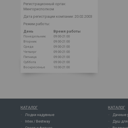
Регистрационный орган:
Мингорисполком
Дата регистрации компании: 20.02.2003
Режим работы:
День
Время работы
Понедельник
09:00-21:00
Вторник
09:00-21:00
Среда
09:00-21:00
Четверг
09:00-21:00
Пятница
09:00-21:00
Суббота
09:00-21:00
Воскресенье
10:00-21:00
КАТАЛОГ
КАТАЛОГ
Лодки надувные
Дачные 
Intex / Bestway
Душ для
Спорт и фитнес
Водяные