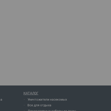
КАТАЛОГ
ва
Уничтожители насекомых
Все для отдыха
Декоративные заборы из лозы