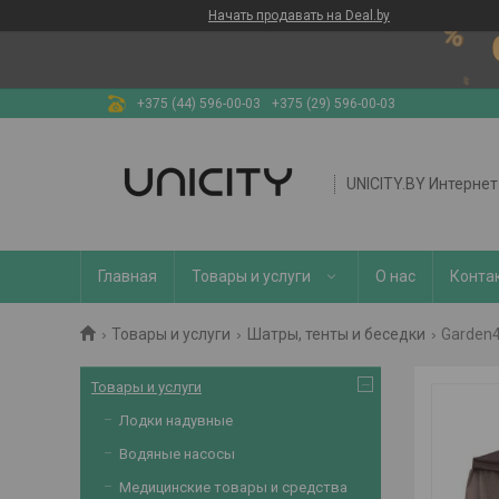
Начать продавать на Deal.by
+375 (44) 596-00-03
+375 (29) 596-00-03
UNICITY.BY Интерне
Главная
Товары и услуги
О нас
Конта
Товары и услуги
Шатры, тенты и беседки
Garden4
Товары и услуги
Лодки надувные
Водяные насосы
Медицинские товары и средства