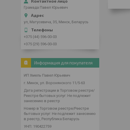
Грамада Павел Юрьевич
ул, Матусевича, 35, Минск, Беларусь
+375 (44) 596-00-03
+375 (29) 596-00-03
Информация для покупателя
ИП Хмель Павел Юрьевич
г. Минск, ул. Воронянского 11/5-63
Дата регистрации в Торговом реестре/
Реестре бытовых услуг: Не подлежит
занесению в реестр
Номер в Торговом реестре/Реестре
бытовых услуг: Не подлежит занесению
в реестр, Республика Беларусь
УНП: 190422759