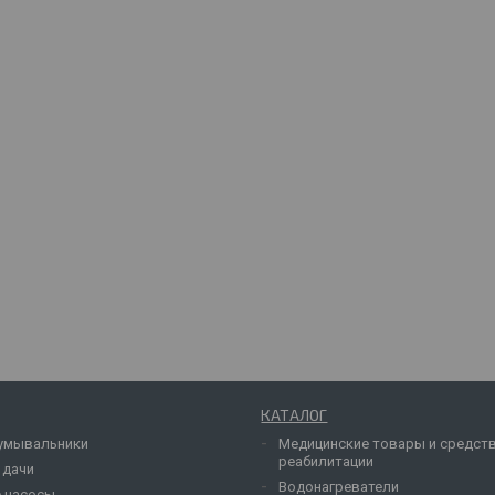
КАТАЛОГ
умывальники
Медицинские товары и средст
реабилитации
 дачи
Водонагреватели
 насосы