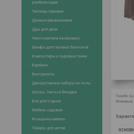
реабилитации
Теплицы парники
Дачные умывальники
Душ для дачи
Уничтожители насекомых
Шкафы для газовых баллонов
Компостеры и садовые тачки
Барбекю
Биотуалеты
Декоративные заборы из лозы
Шатры, тенты и беседки
Газебо (ш
Всё для отдыха
бежевый, 
Мебель садовая
Характ
Козырьки,навесы
Товары для детей
ОСНОВ