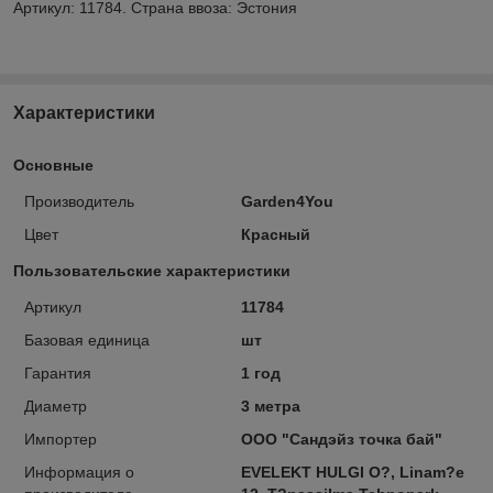
Артикул: 11784. Страна ввоза: Эстония
Характеристики
Основные
Производитель
Garden4You
Цвет
Красный
Пользовательские характеристики
Артикул
11784
Базовая единица
шт
Гарантия
1 год
Диаметр
3 метра
Импортер
ООО "Сандэйз точка бай"
Информация о
EVELEKT HULGI O?, Linam?e