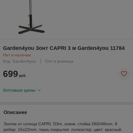
Garden4you Зонт CAPRI 3 м Garden4you 11784
Нет в наличии
Код: Garden4you
Опт и розница
699
руб.
Оптовые цены
Описание
Зонтик от солнца CAPRI, D3m, алюм. стойка D60/48mm, 8
ребер: 15x22mm; ткань покрытия: полиэстер; цвет: красный.