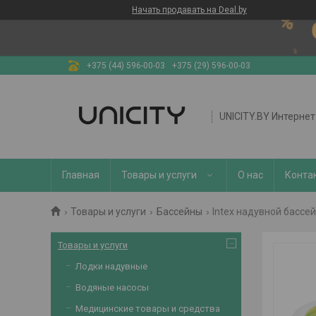
Начать продавать на Deal.by
+375 (44) 596-00-03
+375 (29) 596-00-03
UNICITY.BY Интерне
Главная
Товары и услуги
О нас
Конта
Товары и услуги
Бассейны
Intex надувной бассей
Товары и услуги
Лодки надувные
Водяные насосы
Медицинские товары и средства