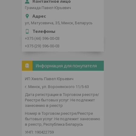
Грамада Павел Юрьевич
ул, Матусевича, 35, Минск, Беларусь
+375 (44) 596-00-03
+375 (29) 596-00-03
Информация для покупателя
ИП Хмель Павел Юрьевич
г. Минск, ул. Воронянского 11/5-63
Дата регистрации в Торговом реестре/
Реестре бытовых услуг: Не подлежит
занесению в реестр
Номер в Торговом реестре/Реестре
бытовых услуг: Не подлежит занесению
в реестр, Республика Беларусь
УНП: 190422759