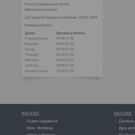
Регистрационный орган:
Мингорисполком
Дата регистрации компании: 20.02.2003
Режим работы:
День
Время работы
Понедельник
09:00-21:00
Вторник
09:00-21:00
Среда
09:00-21:00
Четверг
09:00-21:00
Пятница
09:00-21:00
Суббота
09:00-21:00
Воскресенье
10:00-21:00
КАТАЛОГ
КАТАЛОГ
Лодки надувные
Дачные 
Intex / Bestway
Душ для
Спорт и фитнес
Водяные