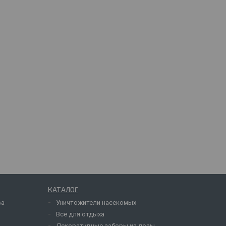
КАТАЛОГ
ва
Уничтожители насекомых
Все для отдыха
Декоративные заборы из лозы