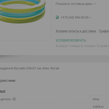
Показать оптовые цены
+375 (44) 596-00-03
Условия оплаты и доставки
Графи
возврат товара в течение 14 дней
адувной бассейн 203x51 см, Intex. Китай
еристики
НЫЕ
одитель
Intex
4.854 кг