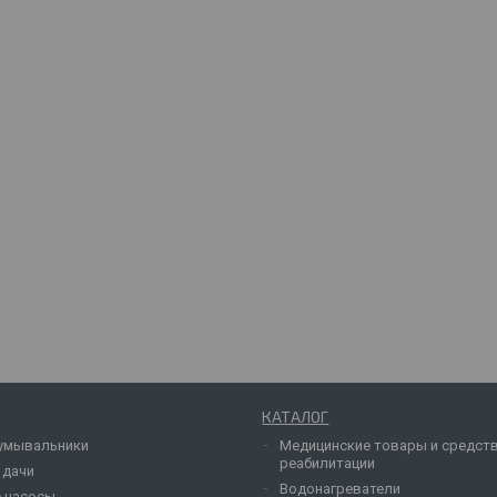
КАТАЛОГ
умывальники
Медицинские товары и средст
реабилитации
 дачи
Водонагреватели
 насосы