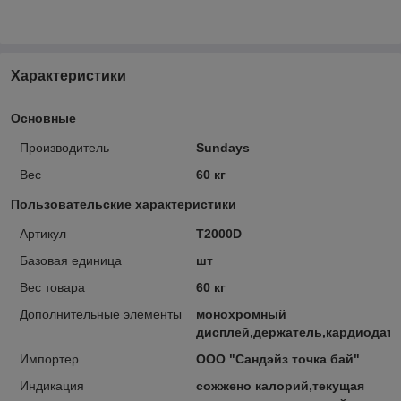
Характеристики
Основные
Производитель
Sundays
Вес
60 кг
Пользовательские характеристики
Артикул
T2000D
Базовая единица
шт
Вес товара
60 кг
Дополнительные элементы
монохромный
дисплей,держатель,кардиодатч
Импортер
ООО "Сандэйз точка бай"
Индикация
сожжено калорий,текущая