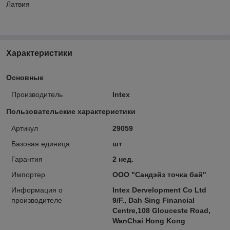
Латвия
Характеристики
Основные
Производитель
Intex
Пользовательские характеристики
Артикул
29059
Базовая единица
шт
Гарантия
2 нед.
Импортер
ООО "Сандэйз точка бай"
Информация о
Intex Dervelopment Co Ltd
производителе
9/F., Dah Sing Financial
Centre,108 Glouceste Road,
WanChai Hong Kong