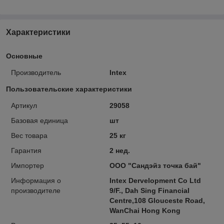
Характеристики
Основные
Производитель
Intex
Пользовательские характеристики
Артикул
29058
Базовая единица
шт
Вес товара
25 кг
Гарантия
2 нед.
Импортер
ООО "Сандэйз точка бай"
Информация о
Intex Dervelopment Co Ltd
производителе
9/F., Dah Sing Financial
Centre,108 Glouceste Road,
WanChai Hong Kong