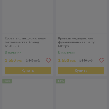
Кровать функциональная
Кровать медицинская
механическая Армед
функциональная Barry
RS105-B
MB2ps
В наличии
В наличии
1 550
1 550
1 846 руб.
1 846 руб.
руб.
руб.
Купить
Купить
-14%
-13%