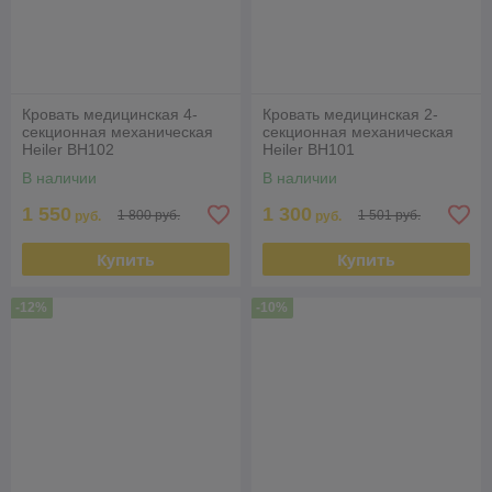
Кровать медицинская 4-
Кровать медицинская 2-
секционная механическая
секционная механическая
Heiler BH102
Heiler BH101
В наличии
В наличии
1 550
1 300
1 800 руб.
1 501 руб.
руб.
руб.
Купить
Купить
-12%
-10%