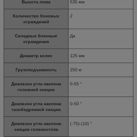
Высота ложа
535 мм
Количество боковых
2
ограждений
Складные боковые
Да
ограждения
Диаметр колес
125 мм
Грузоподъемность
250 кг
Диапазон угла наклона
0-55 °
головной секции
Диапазон угла наклона
0-50 °
тазобедренной секции
Диапазон угла наклона
(-75)-(10) °
секции голеностопа