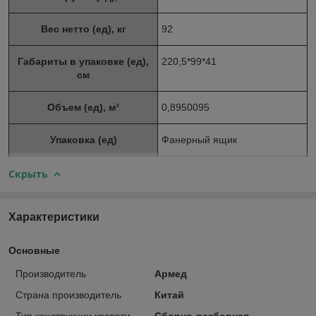
Вес нетто (ед), кг
92
Габариты в упаковке (ед),
220,5*99*41
см
Объем (ед), м³
0,8950095
Упаковка (ед)
Фанерный ящик
Скрыть
Характеристики
Основные
Производитель
Армед
Страна производитель
Китай
Тип конструкции кровати
Сборно-разборная