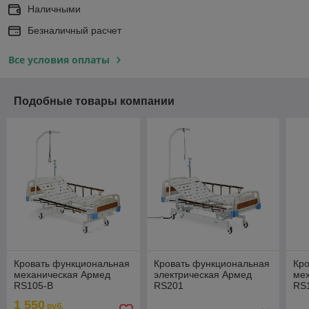
Наличными
Безналичный расчет
Все условия оплаты
Подобные товары компании
Кровать функциональная
Кровать функциональная
Кр
механическая Армед
электрическая Армед
ме
RS105-B
RS201
RS1
1 550
руб.