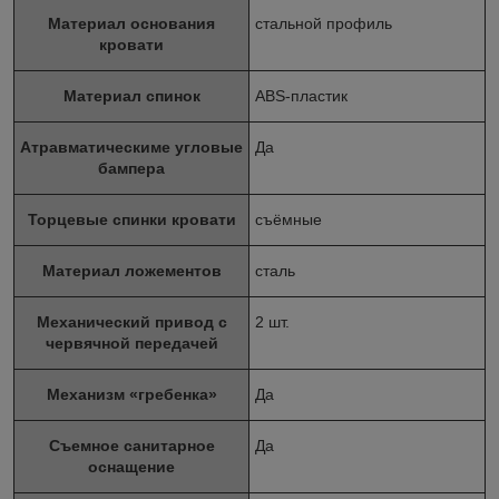
Материал основания
стальной профиль
кровати
Материал спинок
ABS-пластик
Атравматическиме угловые
Да
бампера
Торцевые спинки кровати
съёмные
Материал ложементов
сталь
Механический привод с
2 шт.
червячной передачей
Механизм «гребенка»
Да
Съемное санитарное
Да
оснащение