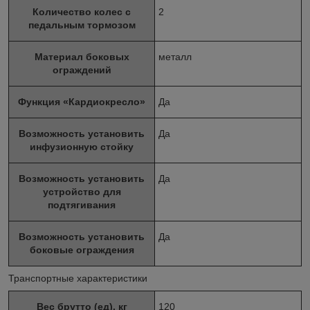
Количество колес с
2
педальным тормозом
Материал боковых
металл
ограждений
Функция «Кардиокресло»
Да
Возможность установить
Да
инфузионную стойку
Возможность установить
Да
устройство для
подтягивания
Возможность установить
Да
боковые ограждения
Транспортные характеристики
Вес брутто (ед), кг
120