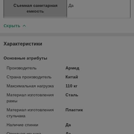
Съемная санитарная
Да
емкость
Скрыть
Характеристики
Основные атрибуты
Производитель
Армед
Страна производитель
Китай
Максимальная нагрузка
110 кг
Материал изготовления
Сталь
рамы
Материал изготовления
Пластик
стульчака
Наличие спинки
Да
Откидная крышка
Да