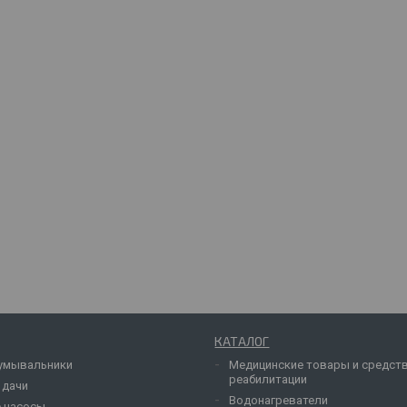
КАТАЛОГ
умывальники
Медицинские товары и средст
реабилитации
 дачи
Водонагреватели
 насосы