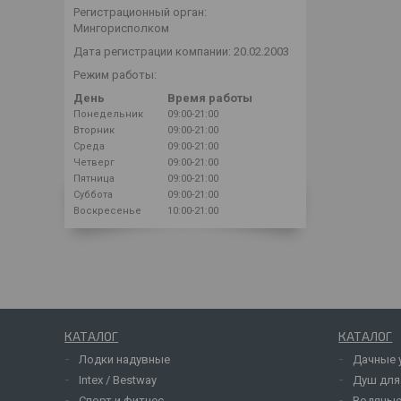
Регистрационный орган:
Мингорисполком
Дата регистрации компании: 20.02.2003
Режим работы:
День
Время работы
Понедельник
09:00-21:00
Вторник
09:00-21:00
Среда
09:00-21:00
Четверг
09:00-21:00
Пятница
09:00-21:00
Суббота
09:00-21:00
Воскресенье
10:00-21:00
КАТАЛОГ
КАТАЛОГ
Лодки надувные
Дачные 
Intex / Bestway
Душ для
Спорт и фитнес
Водяные