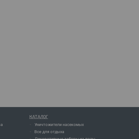
КАТАЛОГ
ва
Уничтожители насекомых
Все для отдыха
Декоративные заборы из лозы