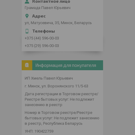
Грамада Павел Юрьевич
ул, Матусевича, 35, Минск, Беларусь
+375 (44) 596-00-03
+375 (29) 596-00-03
Информация для покупателя
ИП Хмель Павел Юрьевич
г. Минск, ул. Воронянского 11/5-63
Дата регистрации в Торговом реестре/
Реестре бытовых услуг: Не подлежит
занесению в реестр
Номер в Торговом реестре/Реестре
бытовых услуг: Не подлежит занесению
в реестр, Республика Беларусь
УНП: 190422759