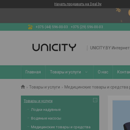
Начать продавать на Deal.by
+375 (44) 596-00-03
+375 (29) 596-00-03
UNICITY.BY Интерне
Главная
Товары и услуги
О нас
Конта
Товары и услуги
Медицинские товары и средства
Товары и услуги
Лодки надувные
Водяные насосы
Медицинские товары и средства