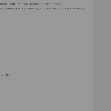
нновационная пена предотвращает рост
овационная велюровая подушка имеет молнию, поэтому
молния