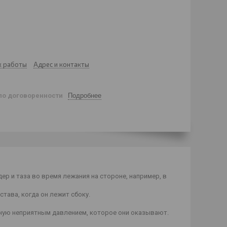
к работы
Адрес и контакты
по договоренности
Подробнее
р и таза во время лежания на стороне, например, в
ава, когда он лежит сбоку.
нную неприятным давлением, которое они оказывают.