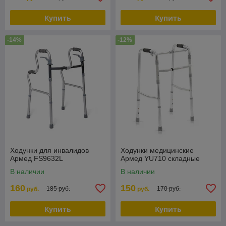
Купить
Купить
-14%
-12%
Ходунки для инвалидов
Ходунки медицинские
Армед FS9632L
Армед YU710 складные
В наличии
В наличии
160
150
185 руб.
170 руб.
руб.
руб.
Купить
Купить