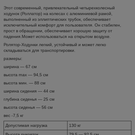
Этот современный, привлекательный четырехколесный
ходунок (Роллатор) на колесах с алюминиевой рамой,
выполненный из эллиптических трубок, обеспечивает
исключительный комфорт для пользователя. Он стабилен,
прост в обращении, обеспечивает хорошую защиту от
падения.Может использоваться на открытом воздухе.
Ролятор-Ходунки легкий, устойчивый и может легко
складываться для транспортировки.
размеры:
ширина — 67 см
высота max — 94,5 см
высота мин. — 88 см
ширина сидения — 44 см
глубина сиденья — 25 см
высота сиденья — 56 см
вес -7,5 кг
Допустимая нагрузка
130 кг
Высота рукояток
79.5 — 92.5 см