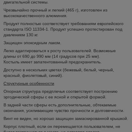
двигательной системы.
Чрезвычайно прочный и легкий (465 г), изготовлен из
высококачественного алюминия.
Продукт полностью соответствует требованиям европейского
стандарта ISO 11334-1. Продукт успешно протестирован под
давлением 130 кг.
Защищен эпоксидным лаком.
Легко адаптироваться к росту пользователей. Возможные
длины от 690 до 990 мм (14 градусов при 25 мм).
Костыль имеет запатентованный предохранитель.
Доступно в нескольких цветах (бежевый, белый, черный,
красный, фиолетовый, синий).
Структурные особенности
Опорная структура предплечья соответствует построению
эргодической сферы с ее ясной и открытой формой.
В задней части сферы есть дополнительные, обтекаемые
окончания, усиливающие чувство прочности и долговечности.
Винт не виден, но хорошо защищен замаскированной крышкой.
Корпус плотный, если он перемещается пользователем, не
будет возвращаться в место, не оставляя следов.