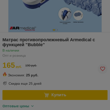
Матрас противопролежневый Armedical с
функцией "Bubble"
В наличии
Опт и розница
165
190 руб.
руб.
Экономия:
25 руб.
Скидка еще
25 дней
Купить
Оптовые цены