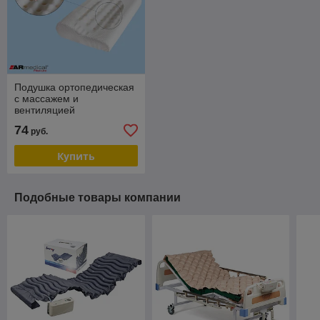
Подушка ортопедическая
с массажем и
вентиляцией
«EXCLUSIVE DREAM»
74
руб.
Купить
Подобные товары компании