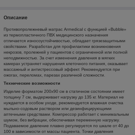
Описание
Противопролежневый матрас Armedical с функцией «Bubble»
из термопластичного ПВХ медицинского назначения
отличается износоустойчивостью, обладает грязезащитными
свойствами. Разработан для профилактики возникновения
некрозов, пролежней у пациентов с ограниченной или полной
неподвижностью. За счет изменения давления в мягких
камерах устраняет нарушения клеточного питания, оказывает
массажный и антистрессовый эффект. Рекомендуется при
ожогах, переломах, парезах различной сложности.
Технические возможности
Изделие форматом 200х90 см в статичном состоянии имеет
толщину 7 см, выдерживает нагрузку до 135 кг. Материал не
нуждается в особом уходе, рекомендуется влажная очистка
мыльно-содовым раствором или дезинфицирующими
аптечными средствами. Компрессор работает с минимальным
шумом, без вибрации, обеспечивая переменную нагрузку.
Подаваемое давление плавно регулируется по шкале от 40 до
100 в зависимости от массы пациента. Точки давления