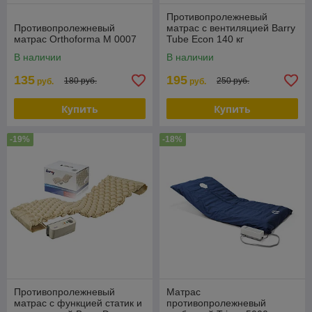
Противопролежневый
Противопролежневый
матрас с вентиляцией Barry
матрас Orthoforma М 0007
Tube Econ 140 кг
В наличии
В наличии
135
195
180 руб.
250 руб.
руб.
руб.
Купить
Купить
-19%
-18%
Противопролежневый
Матрас
матрас с функцией статик и
противопролежневый