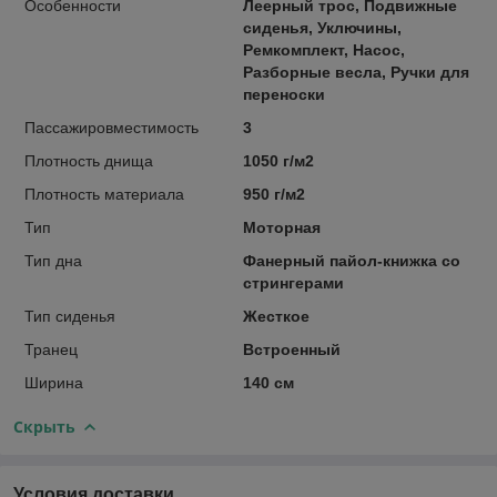
Особенности
Леерный трос, Подвижные
сиденья, Уключины,
Ремкомплект, Насос,
Разборные весла, Ручки для
переноски
Пассажировместимость
3
Плотность днища
1050 г/м2
Плотность материала
950 г/м2
Тип
Моторная
Тип дна
Фанерный пайол-книжка со
стрингерами
Тип сиденья
Жесткое
Транец
Встроенный
Ширина
140 см
Скрыть
Условия доставки