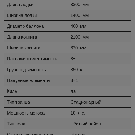
Длина лодки
3300
мм
Ширина лодки
1400
мм
Диаметр баллона
400
мм
Длина кокпита
2100
мм
Ширина кокпита
620
мм
Пассажировместимость
3+
Грузоподъемность
350
кг
Надувные элементы
3+1
Киль
да
Тип транца
Стационарный
Мощность мотора
10
л.с.
Тип пола
жёсткий пайол
Страна производитель
Россия