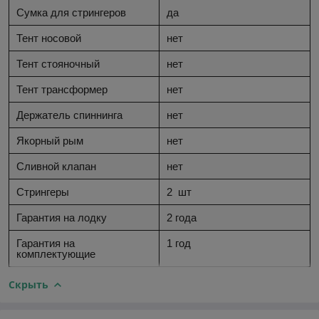
Сумка для стрингеров
да
Тент носовой
нет
Тент стояночный
нет
Тент трансформер
нет
Держатель спиннинга
нет
Якорный рым
нет
Сливной клапан
нет
Стрингеры
2
шт
Гарантия на лодку
2 года
Гарантия на
1 год
комплектующие
Скрыть