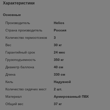
Характеристики
Основные
Производитель
Helios
Страна производитель
Россия
Kоличество гермоотсеков
3
Вес
30 кг
Гарантийный срок
24 мес
Грузоподъемность
350 кг
Диаметр баллона
40 см
Длина
330 см
Киль
Надувной
Количество сидячих мест
2 шт.
Материал
Армированный ПВХ
Общий вес
37 кг