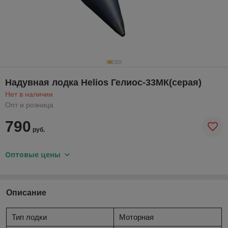
Надувная лодка Helios Гелиос-33МК(серая)
Нет в наличии
Опт и розница
790
руб.
Оптовые цены
Описание
Тип лодки
Моторная