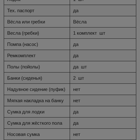
Тех. паспорт
да
Вёсла или гребки
Вёсла
Весла (гребки)
1 комплект
шт
Помпа (насос)
да
Ремкомплект
да
Полы (пойолы)
да
шт
Банки (сиденья)
2
шт
Надувное сидение (пуфик)
нет
Мягкая накладка на банку
нет
Сумка для лодки
да
Сумка для жёсткого пола
да
Носовая сумка
нет