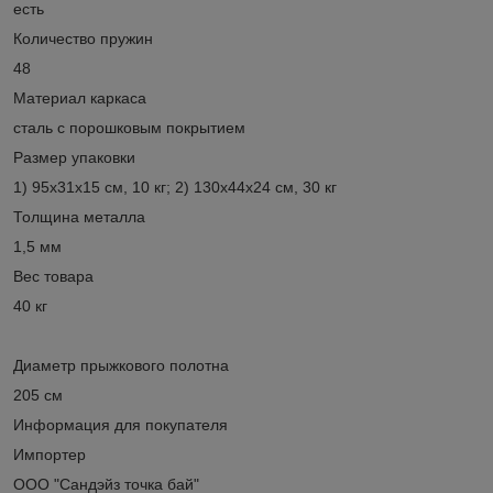
есть
Количество пружин
48
Материал каркаса
сталь с порошковым покрытием
Размер упаковки
1) 95х31х15 см, 10 кг; 2) 130х44х24 см, 30 кг
Толщина металла
1,5 мм
Вес товара
40 кг
Диаметр прыжкового полотна
205 см
Информация для покупателя
Импортер
ООО "Сандэйз точка бай"