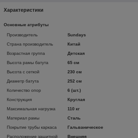
Характеристики
Основные атрибуты
Производитель
Sundays
Страна производитель
Китай
Возрастная группа
Детская
Высота рамы батута
65 см
Высота с сеткой
230 см
Диаметр батута
252 см
Количество опор
6 (шт.)
Конструкция
Круглая
Максимальная нагрузка
110 кг
Материал рамы
Сталь
Покрытие трубы каркаса
Гальваническое
Расположение защитной
Внешняя