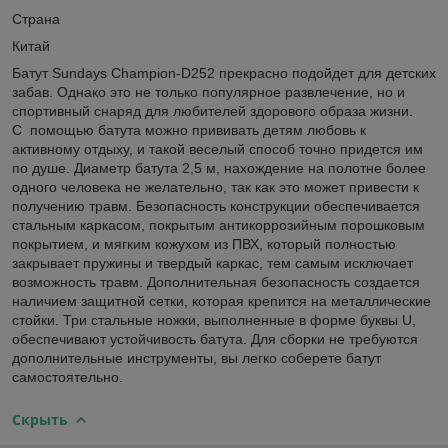
Страна
Китай
Батут Sundays Champion-D252 прекрасно подойдет для детских
забав. Однако это не только популярное развлечение, но и
спортивный снаряд для любителей здорового образа жизни.
С помощью батута можно прививать детям любовь к
активному отдыху, и такой веселый способ точно придется им
по душе. Диаметр батута 2,5 м, нахождение на полотне более
одного человека не желательно, так как это может привести к
получению травм. Безопасность конструкции обеспечивается
стальным каркасом, покрытым антикоррозийным порошковым
покрытием, и мягким кожухом из ПВХ, который полностью
закрывает пружины и твердый каркас, тем самым исключает
возможность травм. Дополнительная безопасность создается
наличием защитной сетки, которая крепится на металлические
стойки. Три стальные ножки, выполненные в форме буквы U,
обеспечивают устойчивость батута. Для сборки не требуются
дополнительные инструменты, вы легко соберете батут
самостоятельно.
Скрыть