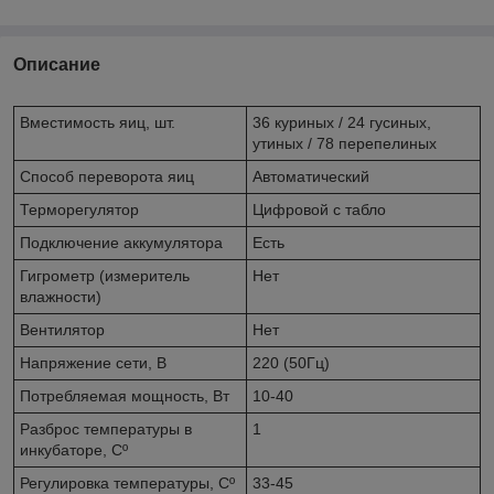
Описание
Вместимость яиц, шт.
36 куриных / 24 гусиных,
утиных / 78 перепелиных
Способ переворота яиц
Автоматический
Терморегулятор
Цифровой с табло
Подключение аккумулятора
Есть
Гигрометр (измеритель
Нет
влажности)
Вентилятор
Нет
Напряжение сети, В
220 (50Гц)
Потребляемая мощность, Вт
10-40
Разброс температуры в
1
инкубаторе, Cº
Регулировка температуры, Cº
33-45