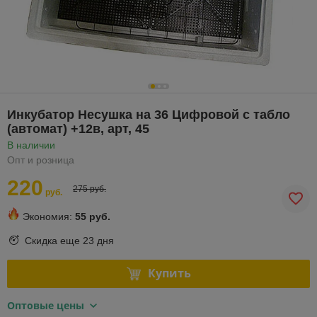
Инкубатор Несушка на 36 Цифровой с табло
(автомат) +12в, арт, 45
В наличии
Опт и розница
220
275 руб.
руб.
Экономия:
55 руб.
Скидка еще
23 дня
Купить
Оптовые цены