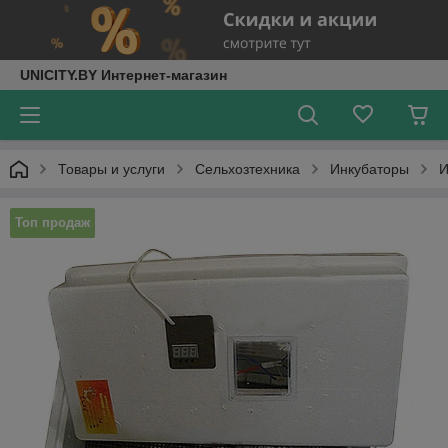
UNICITY.BY Интернет-магазин
Товары и услуги
Сельхозтехника
Инкубаторы
И
Топ продаж