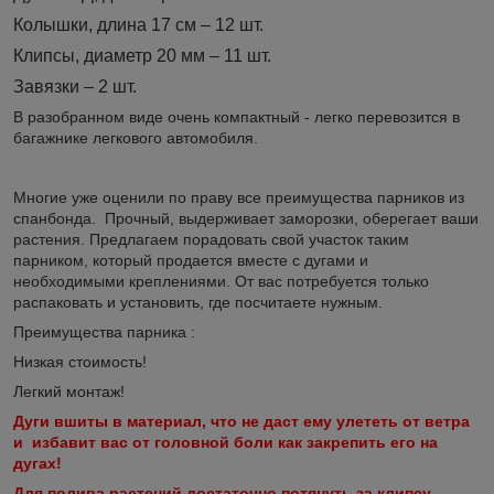
Колышки, длина 17 см – 12 шт.
Клипсы, диаметр 20 мм – 11 шт.
Завязки – 2 шт.
В разобранном виде очень компактный - легко перевозится в
багажнике легкового автомобиля.
Многие уже оценили по праву все преимущества парников из
спанбонда.
Прочный, выдерживает заморозки, оберегает ваши
растения. Предлагаем порадовать свой участок таким
парником, который продается вместе с дугами и
необходимыми креплениями. От вас потребуется только
распаковать и установить, где посчитаете нужным.
Преимущества парника :
Низкая стоимость!
Легкий монтаж!
Дуги вшиты в материал, что не даст ему улететь от ветра
и
избавит вас от головной боли как закрепить его на
дугах!
Для полива растений достаточно потянуть за клипсу