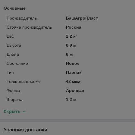
Основные
Производитель
БашАгроПласт
Страна производитель
Россия
Вес
2.2 кг
Высота
0.9 м
Длина
8 м
Состояние
Новое
Тип
Парник
Толщина пленки
42 мкм
Форма
Арочная
Ширина
1.2 м
Скрыть
Условия доставки