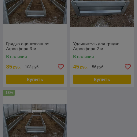
Грядка оцинкованная
Удлинитель для грядки
Агросфера 3 м
Агросфера 2 м
В наличии
В наличии
85
45
108 руб.
56 руб.
руб.
руб.
Купить
Купить
-18%