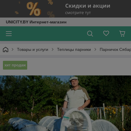
UNICITY.BY Интернет-магазин
Товары и услуги
Теплицы парники
Парничок Сябар
хит продаж