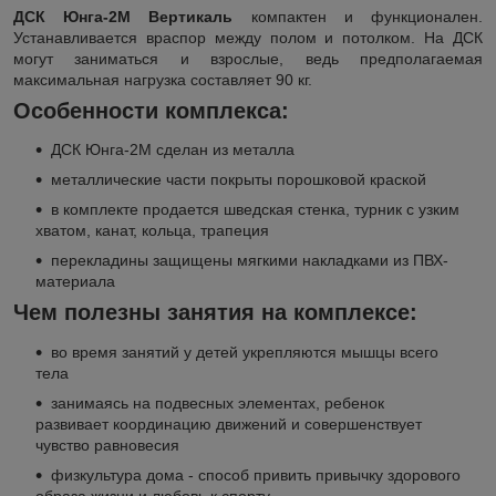
ДСК Юнга-2М Вертикаль
компактен и функционален.
Устанавливается враспор между полом и потолком. На ДСК
могут заниматься и взрослые, ведь предполагаемая
максимальная нагрузка составляет 90 кг.
Особенности комплекса:
ДСК Юнга-2М сделан из металла
металлические части покрыты порошковой краской
в комплекте продается шведская стенка, турник с узким
хватом, канат, кольца, трапеция
перекладины защищены мягкими накладками из ПВХ-
материала
Чем полезны занятия на комплексе:
во время занятий у детей укрепляются мышцы всего
тела
занимаясь на подвесных элементах, ребенок
развивает координацию движений и совершенствует
чувство равновесия
физкультура дома - способ привить привычку здорового