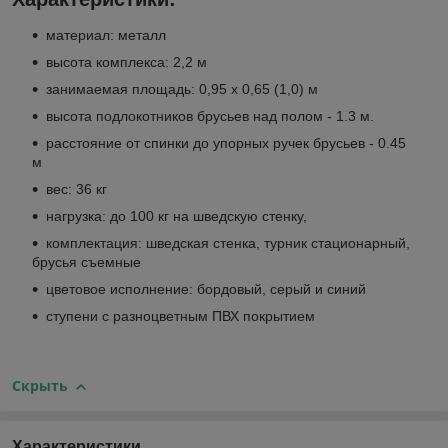
материал: металл
высота комплекса: 2,2 м
занимаемая площадь: 0,95 х 0,65 (1,0) м
высота подлокотников брусьев над полом - 1.3 м.
расстояние от спинки до упорных ручек брусьев - 0.45
м
вес: 36 кг
нагрузка: до 100 кг на шведскую стенку,
комплектация: шведская стенка, турник стационарный,
брусья съемные
цветовое исполнение: бордовый, серый и синий
ступени с разноцветным ПВХ покрытием
Скрыть
Характеристики