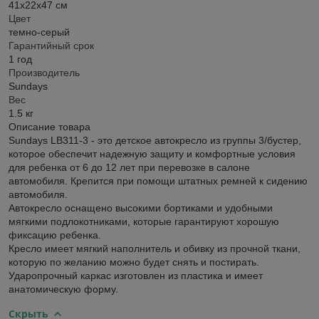
41х22х47 см
Цвет
темно-серый
Гарантийный срок
1 год
Производитель
Sundays
Вес
1.5 кг
Описание товара
Sundays LB311-3 - это детское автокресло из группы 3/бустер,
которое обеспечит надежную защиту и комфортные условия
для ребенка от 6 до 12 лет при перевозке в салоне
автомобиля. Крепится при помощи штатных ремней к сидению
автомобиля.
Автокресло оснащено высокими бортиками и удобными
мягкими подлокотниками, которые гарантируют хорошую
фиксацию ребенка.
Кресло имеет мягкий наполнитель и обивку из прочной ткани,
которую по желанию можно будет снять и постирать.
Ударопрочный каркас изготовлен из пластика и имеет
анатомическую форму.
Скрыть