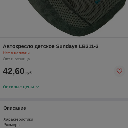
Автокресло детское Sundays LB311-3
Нет в наличии
Опт и розница
42,60
руб.
Оптовые цены
Описание
Характеристики
Размеры