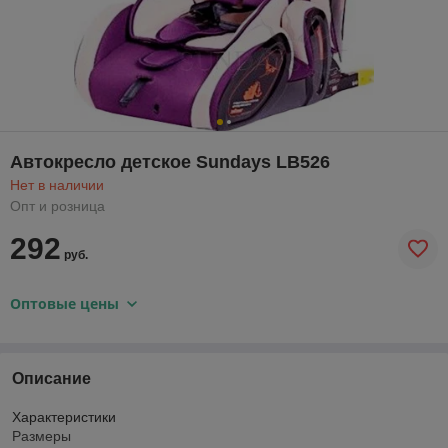
Автокресло детское Sundays LB526
Нет в наличии
Опт и розница
292
руб.
Оптовые цены
Описание
Характеристики
Размеры