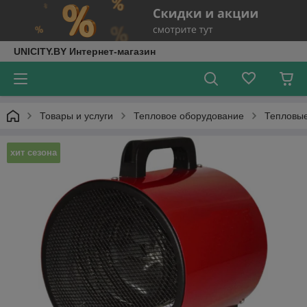
UNICITY.BY Интернет-магазин
Товары и услуги
Тепловое оборудование
Тепловы
хит сезона