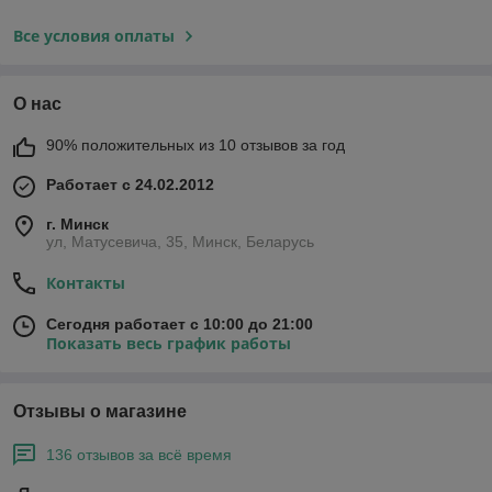
Все условия оплаты
О нас
90% положительных из 10 отзывов за год
Работает с 24.02.2012
г. Минск
ул, Матусевича, 35, Минск, Беларусь
Контакты
Сегодня работает с 10:00 до 21:00
Показать весь график работы
Отзывы о магазине
136 отзывов за всё время