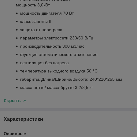
мощность
3,0
кВт
мощность двигателя 70 Вт
класс защиты II
защита от перегрева
параметры электросети 230/50 В/Гц
производительность 300 м
3
/час
функция автоматического отключения
вентиляция без нагрева
температура выходного воздуха 50 °C
габариты, Длина/Ширина/Высота: 240*210*255 мм
масса нетто/ масса брутто 3,2/3,5 кг
Скрыть
Характеристики
Основные