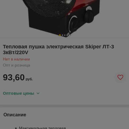
Тепловая пушка электрическая Skiper ЛТ-3
3кВт/220V
Нет в наличии
Опт и розница
93,60
руб.
Оптовые цены
Описание
Максимальная тепловая