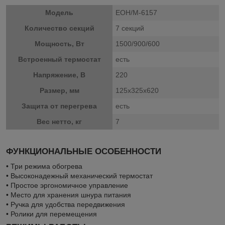
Модель
EOH/M-6157
Количество секций
7 секций
Мощность, Вт
1500/900/600
Встроенный термостат
есть
Напряжение, В
220
Размер, мм
125x325x620
Защита от перегрева
есть
Вес нетто, кг
7
ФУНКЦИОНАЛЬНЫЕ ОСОБЕННОСТИ
• Три режима обогрева
• Высоконадежный механический термостат
• Простое эргономичное управление
• Место для хранения шнура питания
• Ручка для удобства передвижения
• Ролики для перемещения