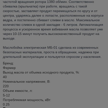
частотой вращения ротора 1380 об/мин. Соответственно
сбивалка (крыльчатка) при работе, вращаясь с такой
скоростью, заставляет продукт перемещаться по кругу и от
центра, ударяясь далее о лопасти, расположенные на корпусе
ведра, и постепенно сбивает сливки в масло. Максимальное
количество сливок в одной закладке - 6 литров. Автоматизация
процесса и ускоренное время взбивания масла позволяет уже
через 10-15 минут получить высококачественный продукт на
выходе.
Маслобойка электрическая МБ-01 сделана из современных
безопасных материалов, проста в обращении, надежна при
длительной эксплуатации и пользуется спросом у населения.
Бренд:
Фермер
Выход масла от объема исходного продукта, %:
40
Номинальное напряжение, В:
220
Объем емкости, л:
5-12
Потребляемая мощность, кВт:
0.25