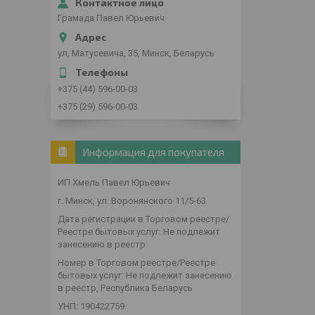
Грамада Павел Юрьевич
ул, Матусевича, 35, Минск, Беларусь
+375 (44) 596-00-03
+375 (29) 596-00-03
Информация для покупателя
ИП Хмель Павел Юрьевич
г. Минск, ул. Воронянского 11/5-63
Дата регистрации в Торговом реестре/
Реестре бытовых услуг: Не подлежит
занесению в реестр
Номер в Торговом реестре/Реестре
бытовых услуг: Не подлежит занесению
в реестр, Республика Беларусь
УНП: 190422759