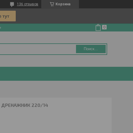
136 отзывов
Корзина
ь
Поиск...
С ДРЕНАЖНИК 220/14