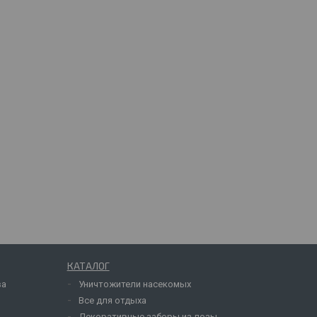
КАТАЛОГ
ва
Уничтожители насекомых
Все для отдыха
Декоративные заборы из лозы