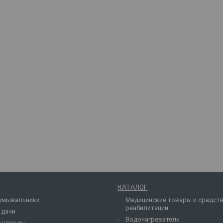
КАТАЛОГ
умывальники
Медицинские товары и средст
реабилитации
 дачи
Водонагреватели
 насосы