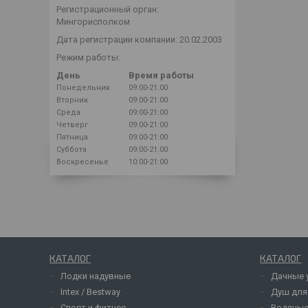
Регистрационный орган:
Мингорисполком
Дата регистрации компании: 20.02.2003
Режим работы:
День
Время работы
Понедельник
09:00-21:00
Вторник
09:00-21:00
Среда
09:00-21:00
Четверг
09:00-21:00
Пятница
09:00-21:00
Суббота
09:00-21:00
Воскресенье
10:00-21:00
КАТАЛОГ
КАТАЛОГ
Лодки надувные
Дачные 
Intex / Bestway
Душ для
Спорт и фитнес
Водяные