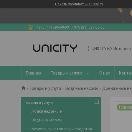
Начать продавать на Deal.by
+375 (44) 596-00-03
+375 (29) 596-00-03
UNICITY.BY Интерне
Главная
Товары и услуги
О нас
Конта
Товары и услуги
Водяные насосы
Дренажные на
Товары и услуги
Новин
Лодки надувные
Водяные насосы
Медицинские товары и средства