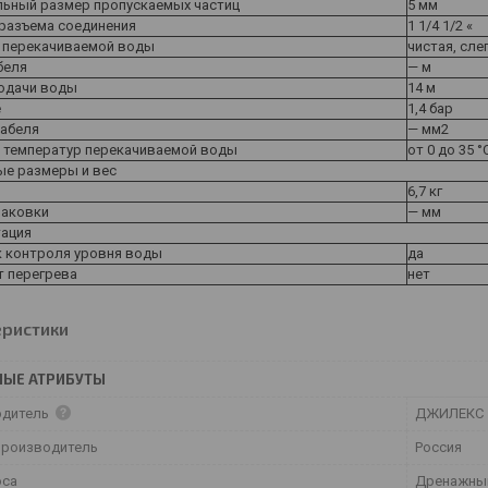
ьный размер пропускаемых частиц
5 мм
разъема соединения
1 1/4 1/2 «
 перекачиваемой воды
чистая, сле
беля
— м
одачи воды
14 м
е
1,4 бар
кабеля
— мм2
 температур перекачиваемой воды
от 0 до 35 °
ые размеры и вес
6,7 кг
паковки
— мм
ация
 контроля уровня воды
да
т перегрева
нет
еристики
НЫЕ АТРИБУТЫ
одитель
ДЖИЛЕКС
производитель
Россия
оса
Дренажны