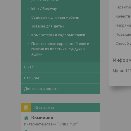
Гаранти
Intex / Bestway
Качест
Садовая и уличная мебель
Напряже
Товары для детей
Повыше
Компостеры и садовые тачки
Способ 
Пластиковые сараи, хозблоки и
гаражи из пластика, сундуки и
ящики
Информ
О нас
Цена:
14
Отзывы
Доставка и оплата
Контакты
Интернет-магазин "UNICITY.BY"