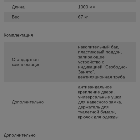
Длина
1000 мм
Вес
67 кг
Комплектация
накопительный бак,
пластиковый поддон,
запирающее
Стандартная
устройство с
комплектация
индикацией "Свободно-
Занято",
вентиляционная труба
антивандальное
крепление двери,
универсальные ушки
Дополнительно
для навесного замка,
держатель для
туалетной бумаги,
крючок для одежды
Дополнительно