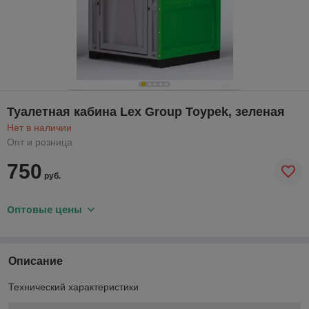
Туалетная кабина Lex Group Toypek, зеленая
Нет в наличии
Опт и розница
750
руб.
Оптовые цены
Описание
Технический характеристики