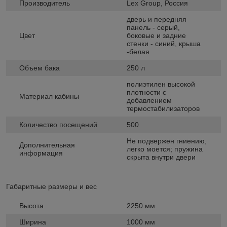
Производитель
Lex Group, Россия
дверь и передняя
панель - серый,
Цвет
боковые и задние
стенки - синий, крыша
-белая
Объем бака
250 л
полиэтилен высокой
плотности с
Материал кабины
добавлением
термостабилизаторов
Количество посещений
500
Не подвержен гниению,
Дополнительная
легко моется; пружина
информация
скрыта внутри двери
Габаритные размеры и вес
Высота
2250 мм
Ширина
1000 мм