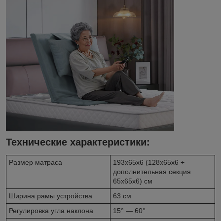
Технические характеристики:
Размер матраса
193х65х6 (128х65х6 +
дополнительная секция
65х65х6) см
Ширина рамы устройства
63 см
Регулировка угла наклона
15° — 60°