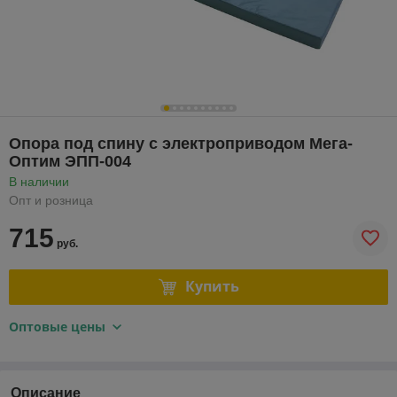
Опора под спину с электроприводом Мега-
Оптим ЭПП-004
В наличии
Опт и розница
715
руб.
Купить
Оптовые цены
Описание