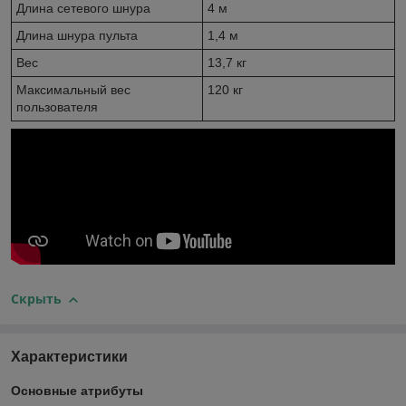
Длина сетевого шнура
4 м
Длина шнура пульта
1,4 м
Вес
13,7 кг
Максимальный вес
120 кг
пользователя
Скрыть
Характеристики
Основные атрибуты