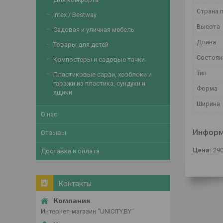
Страна 
Intex / Bestway
Высота
Садовая и уличная мебель
Длина
Товары для детей
Состоян
Компостеры и садовые тачки
Тип
Пластиковые сараи, хозблоки и
гаражи из пластика, сундуки и
Форма
ящики
Ширина
О нас
Информ
Отзывы
Цена:
29
Доставка и оплата
Контакты
Интернет-магазин "UNICITY.BY"