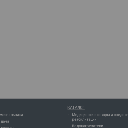
КАТАЛОГ
умывальники
Медицинские товары и средст
реабилитации
 дачи
Водонагреватели
 насосы