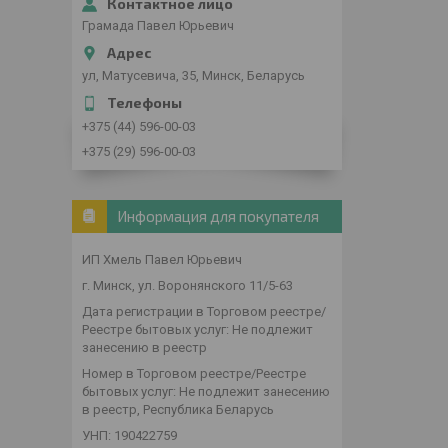
Грамада Павел Юрьевич
ул, Матусевича, 35, Минск, Беларусь
+375 (44) 596-00-03
+375 (29) 596-00-03
Информация для покупателя
ИП Хмель Павел Юрьевич
г. Минск, ул. Воронянского 11/5-63
Дата регистрации в Торговом реестре/
Реестре бытовых услуг: Не подлежит
занесению в реестр
Номер в Торговом реестре/Реестре
бытовых услуг: Не подлежит занесению
в реестр, Республика Беларусь
УНП: 190422759