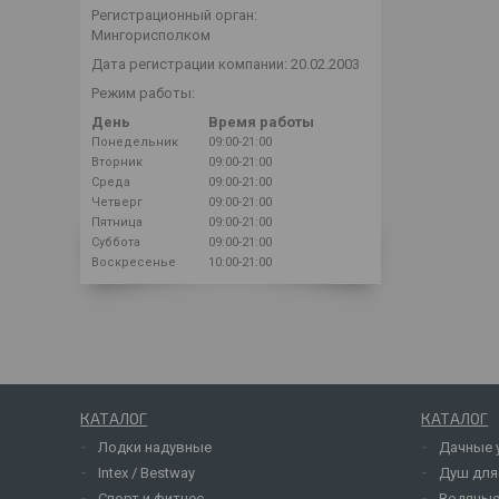
Регистрационный орган:
Мингорисполком
Дата регистрации компании: 20.02.2003
Режим работы:
День
Время работы
Понедельник
09:00-21:00
Вторник
09:00-21:00
Среда
09:00-21:00
Четверг
09:00-21:00
Пятница
09:00-21:00
Суббота
09:00-21:00
Воскресенье
10:00-21:00
КАТАЛОГ
КАТАЛОГ
Лодки надувные
Дачные 
Intex / Bestway
Душ для
Спорт и фитнес
Водяные