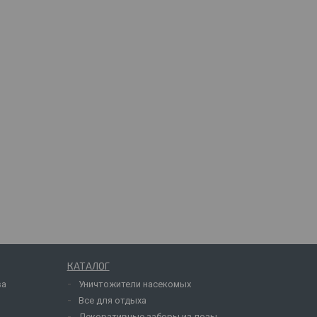
КАТАЛОГ
ва
Уничтожители насекомых
Все для отдыха
Декоративные заборы из лозы