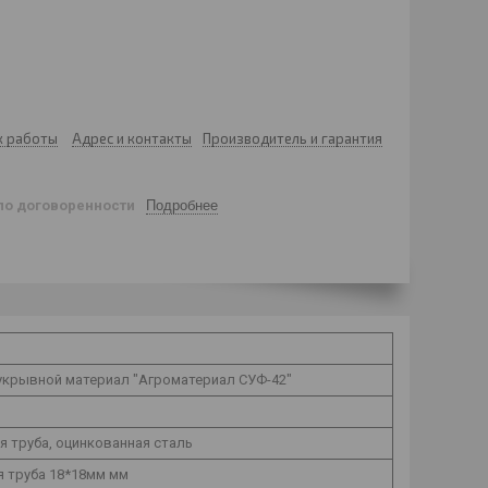
к работы
Адрес и контакты
Производитель и гарантия
по договоренности
Подробнее
укрывной материал "Агроматериал СУФ-42"
 труба, оцинкованная сталь
я труба 18*18мм мм