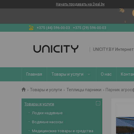
Начать продавать на Deal.by
+375 (44) 596-00-03
+375 (29) 596-00-03
UNICITY.BY Интерне
Главная
Товары и услуги
О нас
Конта
Товары и услуги
Теплицы парники
Парник агрос
Товары и услуги
Лодки надувные
Водяные насосы
Медицинские товары и средства