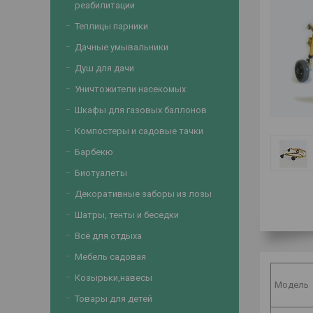
реабилитации
Теплицы парники
Дачные умывальники
Душ для дачи
Уничтожители насекомых
Шкафы для газовых баллонов
Компостеры и садовые тачки
Барбекю
Биотуалеты
Декоративные заборы из лозы
Шатры, тенты и беседки
Всё для отдыха
Мебель садовая
Козырьки,навесы
Модель
Товары для детей