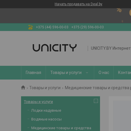
Начать продавать на Deal.by
+375 (44) 596-00-03
+375 (29) 596-00-03
UNICITY.BY Интерне
Главная
Товары и услуги
О нас
Конта
Товары и услуги
Медицинские товары и средства
Товары и услуги
Лодки надувные
Водяные насосы
Медицинские товары и средства