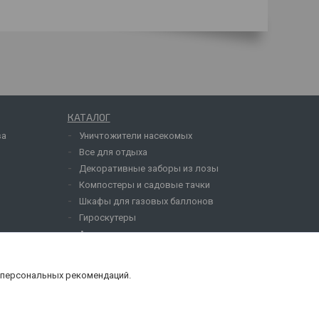
КАТАЛОГ
ва
Уничтожители насекомых
Все для отдыха
Декоративные заборы из лозы
Компостеры и садовые тачки
Шкафы для газовых баллонов
Гироскутеры
Акции
 персональных рекомендаций.