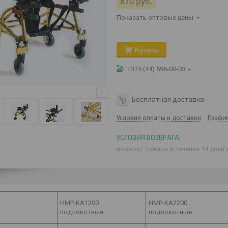
870
руб.
Показать оптовые цены
Купить
+375 (44) 596-00-03
Бесплатная доставка
Условия оплаты и доставки
Графи
возврат товара в течение 14 дней
HMP-KA1200
HMP-KA2200
подлокотные
подлокотные