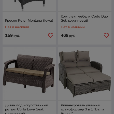
Комплект мебели Corfu Duo
Кресло Keter Montana (Iowa)
Set, коричневый
Нет в наличии
Нет в наличии
159
468
руб.
руб.
Диван под искусственный
Диван-кровать уличный
ротанг Corfu Love Seat,
трансформер 3 в 1 "Bahia
коричневый
Rondo"