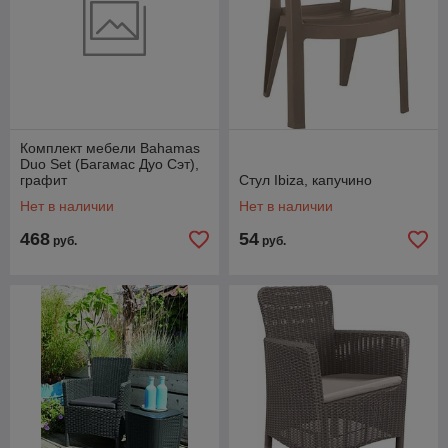
Комплект мебели Bahamas
Duo Set (Багамас Дуо Сэт),
графит
Стул Ibiza, капучино
Нет в наличии
Нет в наличии
468
54
руб.
руб.