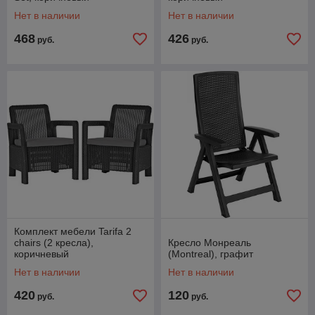
Нет в наличии
Нет в наличии
468
426
руб.
руб.
Комплект мебели Tarifa 2
chairs (2 кресла),
Кресло Монреаль
коричневый
(Montreal), графит
Нет в наличии
Нет в наличии
420
120
руб.
руб.