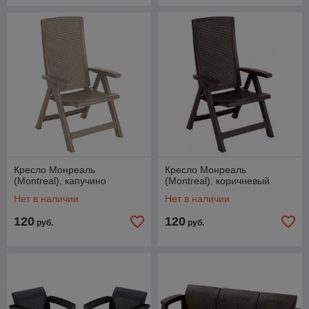
Кресло Монреаль
Кресло Монреаль
(Montreal), капучино
(Montreal), коричневый
Нет в наличии
Нет в наличии
120
120
руб.
руб.