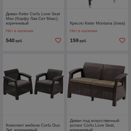
Диван Keter Corfu Love Seat
Max (Корфу Лав Сит Макс),
коричневый
Кресло Keter Montana (Iowa)
Нет в наличии
Нет в наличии
540
159
руб.
руб.
Диван под искусственный
Комплект мебели Corfu Duo
ротанг Corfu Love Seat,
Set, коричневый
коричневый