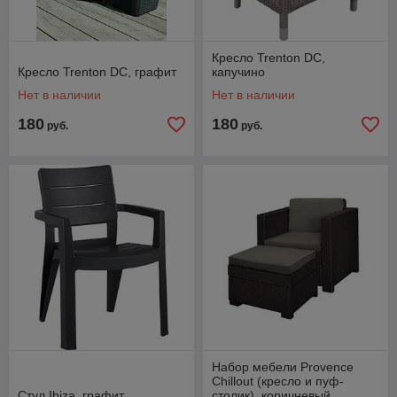
Кресло Trenton DC,
Кресло Trenton DC, графит
капучино
Нет в наличии
Нет в наличии
180
180
руб.
руб.
Набор мебели Provence
Chillout (кресло и пуф-
Стул Ibiza, графит
столик), коричневый