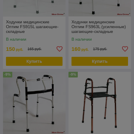
Ходунки медицинские
Ходунки медицинские
Оптим FS915L шагающие-
Оптим FS963L (усиленные)
складные
шагающие-складные
В наличии
В наличии
150
160
165 руб.
175 руб.
руб.
руб.
Купить
Купить
-9%
-9%