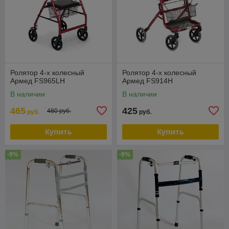
Ролятор 4-х колесный
Ролятор 4-х колесный
Армед FS965LH
Армед FS914H
В наличии
В наличии
465
425
480 руб.
руб.
руб.
Купить
Купить
-9%
-9%