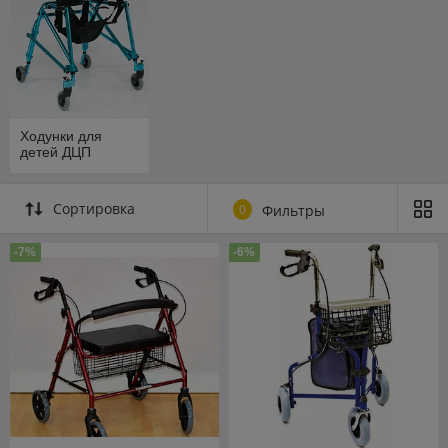
Ходунки для
детей ДЦП
Сортировка
0
Фильтры
-7%
-6%