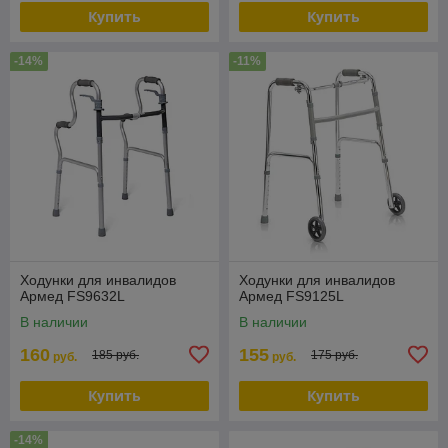
Купить
Купить
-14%
-11%
Ходунки для инвалидов
Ходунки для инвалидов
Армед FS9632L
Армед FS9125L
В наличии
В наличии
160
155
185 руб.
175 руб.
руб.
руб.
Купить
Купить
-14%