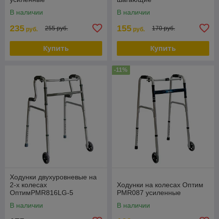
В наличии
В наличии
235
155
255 руб.
170 руб.
руб.
руб.
Купить
Купить
-11%
Ходунки двухуровневые на
2-х колесах
Ходунки на колесах Оптим
ОптимPMR816LG-5
PMR087 усиленные
В наличии
В наличии