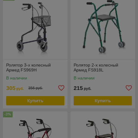
Ролятор 3-х колесный
Ролятор 2-х колесный
Армед FS969H
Армед FS918L
В наличии
В наличии
305
215
356 руб.
руб.
руб.
Купить
Купить
-3%