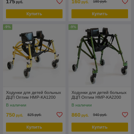
175
160
180 руб.
руб.
руб.
Купить
Купить
-9%
-9%
Ходунки для детей больных
Ходунки для детей больных
ДЦП Оптим HMP-KA1200
ДЦП Оптим HMP-KA2200
В наличии
В наличии
750
860
825 руб.
940 руб.
руб.
руб.
Купить
Купить