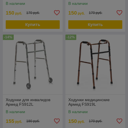
В наличии
В наличии
150
150
170 руб.
170 руб.
руб.
руб.
Купить
Купить
-14%
-12%
Ходунки для инвалидов
Ходунки медицинские
Армед FS912L
Армед FS919L
В наличии
В наличии
155
150
180 руб.
170 руб.
руб.
руб.