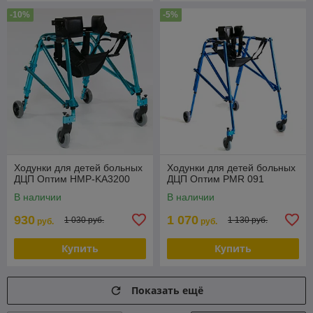
-10%
-5%
Ходунки для детей больных
Ходунки для детей больных
ДЦП Оптим HMP-KA3200
ДЦП Оптим PMR 091
В наличии
В наличии
930
1 070
1 030 руб.
1 130 руб.
руб.
руб.
Купить
Купить
Показать ещё