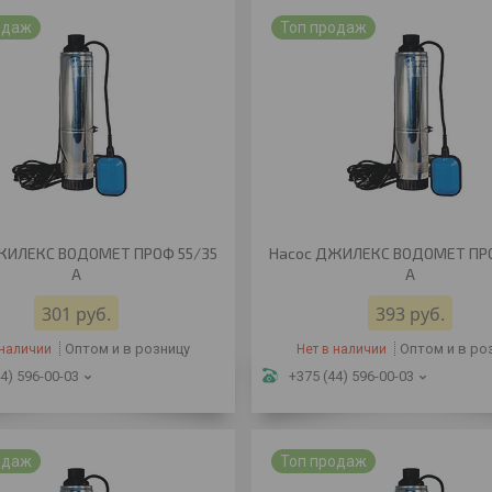
одаж
Топ продаж
ЖИЛЕКС ВОДОМЕТ ПРОФ 55/35
Насос ДЖИЛЕКС ВОДОМЕТ ПРО
А
А
301
руб.
393
руб.
Оптом и в розницу
Оптом и в ро
 наличии
Нет в наличии
4) 596-00-03
+375 (44) 596-00-03
одаж
Топ продаж