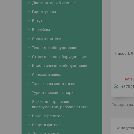
Дистиляторы бытовые
Гироскутеры
Батуты
Бассейны
Опрыскиватели
Тепловое оборудование
Насос Д
Строительное оборудование
Климатическое оборудование
Сельхозтехника
Нет в
Тренажеры спортивные
+375 (4
Туристические товары
Ящики для хранения
инструментов, рабочие столы
Водонагреватели
Спорт и фитнес
Колодезн
Для комфорта