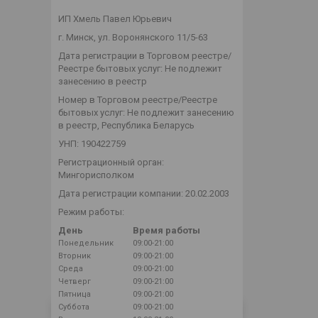
ИП Хмель Павел Юрьевич
г. Минск, ул. Воронянского 11/5-63
Дата регистрации в Торговом реестре/
Реестре бытовых услуг: Не подлежит
занесению в реестр
Номер в Торговом реестре/Реестре
бытовых услуг: Не подлежит занесению
в реестр, Республика Беларусь
УНП: 190422759
Регистрационный орган:
Мингорисполком
Дата регистрации компании: 20.02.2003
Режим работы:
День
Время работы
Понедельник
09:00-21:00
Вторник
09:00-21:00
Среда
09:00-21:00
Четверг
09:00-21:00
Пятница
09:00-21:00
Суббота
09:00-21:00