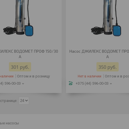
ЖИЛЕКС ВОДОМЕТ ПРОФ 150/30
Насос ДЖИЛЕКС ВОДОМЕТ ПРО
А
А
301
руб.
350
руб.
Оптом и в розницу
Оптом и в ро
 наличии
Нет в наличии
4) 596-00-03
+375 (44) 596-00-03
ые насосы