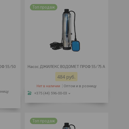
Топ продаж
Ф 55/50
Насос ДЖИЛЕКС ВОДОМЕТ ПРОФ 55/75 А
484
руб.
Оптом и в розницу
Нет в наличии
зницу
+375 (44) 596-00-03
Топ продаж