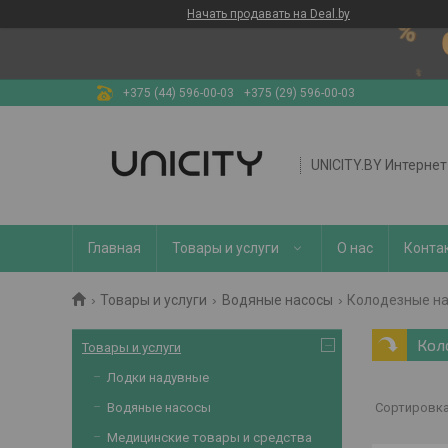
Начать продавать на Deal.by
+375 (44) 596-00-03
+375 (29) 596-00-03
UNICITY.BY Интерне
Главная
Товары и услуги
О нас
Конта
Товары и услуги
Водяные насосы
Колодезные н
Кол
Товары и услуги
Лодки надувные
Водяные насосы
Медицинские товары и средства