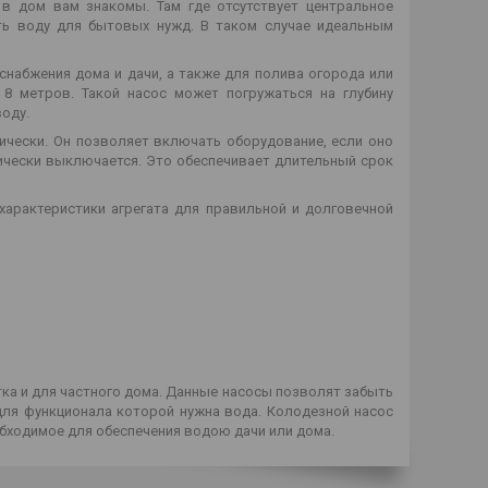
в дом вам знакомы. Там где отсутствует центральное
ть воду для бытовых нужд. В таком случае идеальным
набжения дома и дачи, а также для полива огорода или
 8 метров. Такой насос может погружаться на глубину
оду.
ически. Он позволяет включать оборудование, если оно
тически выключается. Это обеспечивает длительный срок
характеристики агрегата для правильной и долговечной
ка и для частного дома. Данные насосы позволят забыть
 для функционала которой нужна вода. Колодезной насос
обходимое для обеспечения водою дачи или дома.