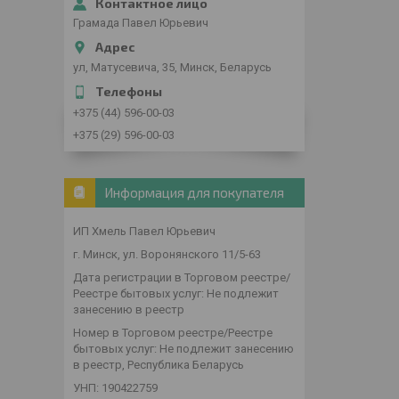
Грамада Павел Юрьевич
ул, Матусевича, 35, Минск, Беларусь
+375 (44) 596-00-03
+375 (29) 596-00-03
Информация для покупателя
ИП Хмель Павел Юрьевич
г. Минск, ул. Воронянского 11/5-63
Дата регистрации в Торговом реестре/
Реестре бытовых услуг: Не подлежит
занесению в реестр
Номер в Торговом реестре/Реестре
бытовых услуг: Не подлежит занесению
в реестр, Республика Беларусь
УНП: 190422759