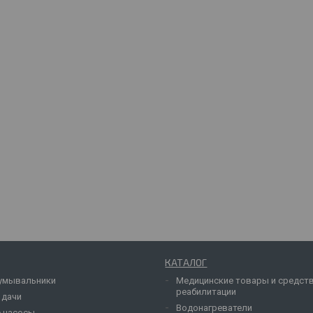
КАТАЛОГ
умывальники
Медицинские товары и средст
реабилитации
 дачи
Водонагреватели
 насосы