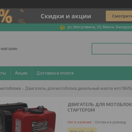
ул, Матусевича, 35, Минск, Беларус
т-магазин
кты
Акции
Доставка и оплата
 мотоблока
Двигатель для мотоблока дизельный weima wm186fbe
ДВИГАТЕЛЬ ДЛЯ МОТОБЛОК
СТАРТЕРОМ
Нет в наличии
Оптом и в розницу