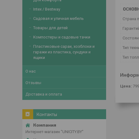
ОСНОВ
Intex / Bestway
Садовая и уличная мебель
Страна 
Товары для детей
Гаранти
Компостеры и садовые тачки
Состоян
Пластиковые сараи, хозблоки и
Тип техн
гаражи из пластика, сундуки и
Тип топ
ящики
О нас
Информ
Отзывы
Цена:
799
Доставка и оплата
Контакты
Интернет-магазин "UNICITY.BY"