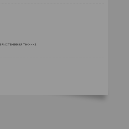
зяйственная техника
е