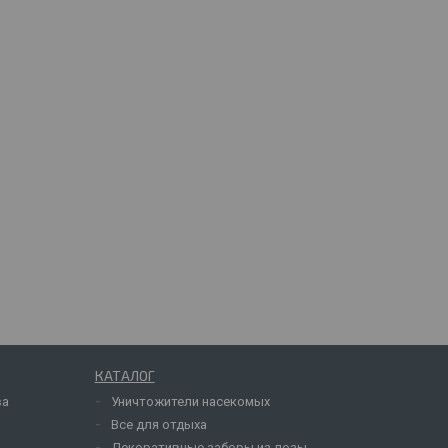
КАТАЛОГ
ва
Уничтожители насекомых
Все для отдыха
Декоративные заборы из лозы