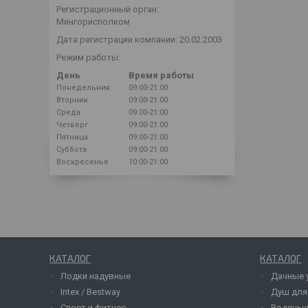
Регистрационный орган:
Мингорисполком
Дата регистрации компании: 20.02.2003
Режим работы:
День
Время работы
Понедельник
09:00-21:00
Вторник
09:00-21:00
Среда
09:00-21:00
Четверг
09:00-21:00
Пятница
09:00-21:00
Суббота
09:00-21:00
Воскресенье
10:00-21:00
КАТАЛОГ
КАТАЛОГ
Лодки надувные
Дачные 
Intex / Bestway
Душ для
Спорт и фитнес
Водяные