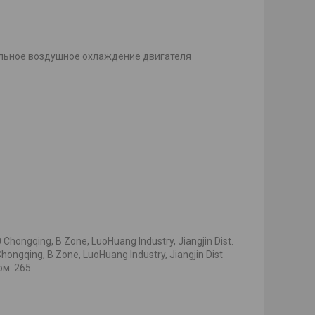
ельное воздушное охлаждение двигателя
hongqing, B Zone, LuoHuang Industry, Jiangjin Dist.
ongqing, B Zone, LuoHuang Industry, Jiangjin Dist
ом. 265.