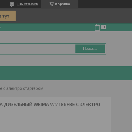
136 отзывов
Корзина
ь
Поиск...
 с электро стартером
А ДИЗЕЛЬНЫЙ WEIMA WM186FBE С ЭЛЕКТРО